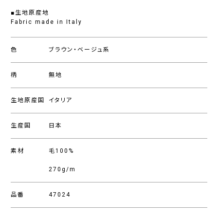
■生地原産地
Fabric made in Italy
色
ブラウン・ベージュ系
柄
無地
生地原産国
イタリア
生産国
日本
素材
毛100%
270g/m
品番
47024