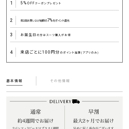
1
5%
OFF
クーポンプレゼント
2
7%
年2回お買い上げ総額の
をポイント還元
3
お誕生日
の方はスーツ購入がお得
4
来店ごとに
100円分
のポイント加算(アプリのみ)
基本情報
その他情報