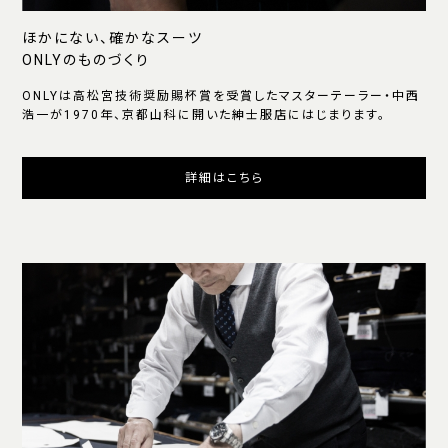
ほかにない、確かなスーツ
ONLYのものづくり
ONLYは高松宮技術奨励賜杯賞を受賞したマスターテーラー・中西
浩一が1970年、京都山科に開いた紳士服店にはじまります。
詳細はこちら