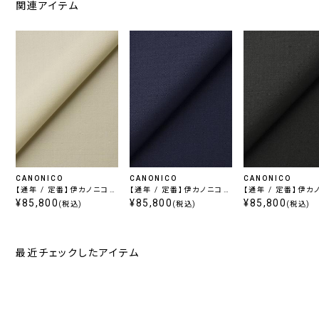
関連アイテム
CANONICO
CANONICO
CANONICO
【通年 / 定番】伊カノニコ
【通年 / 定番】伊カノニコ
【通年 / 定番】伊カ
PERENNIAL/ WHITE
¥85,800
PERENNIAL/ ブルー
¥85,800
PERENNIAL/ GR
¥85,800
(税込)
(税込)
(税込)
最近チェックしたアイテム