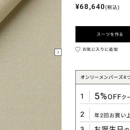
¥68,640
(税込)
スーツを作る
お気に入りに追加
オンリーメンバーズ4
5%
1
OFF
ク
2
年2回お買い
3
お誕生日
の