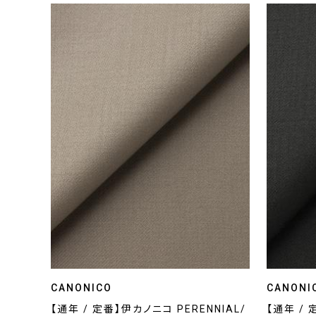
CANONICO
CANONI
【通年 / 定番】伊カノニコ PERENNIAL/
【通年 / 