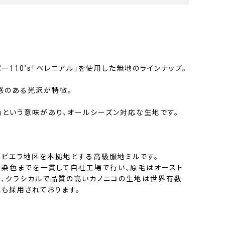
ー110’s「ペレニアル」を使用した無地のラインナップ。
感のある光沢が特徴。
」という意味があり、オールシーズン対応な生地です。
部ビエラ地区を本拠地とする高級服地ミルです。
、染色までを一貫して自社工場で行い、原毛はオースト
で、クラシカルで品質の高いカノニコの生地は世界有数
にも採用されております。