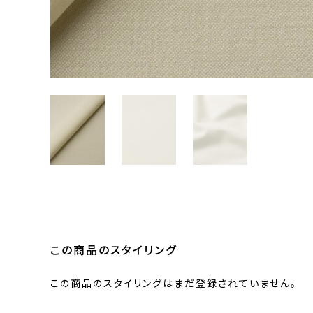
この商品のスタイリング
この商品のスタイリングはまだ登録されていません。