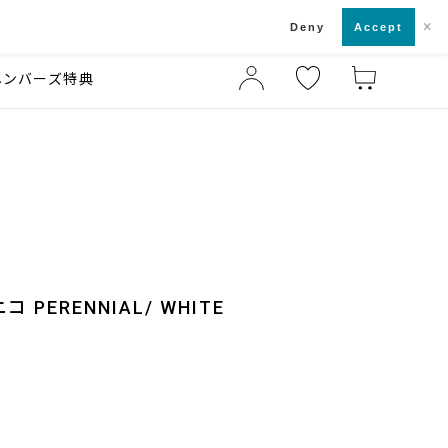
×
店舗一覧・来店予約
ド
Deny
Accept
メンバーズ特典
 PERENNIAL/ WHITE