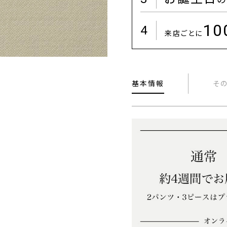
1
4
来店ごとに
基本情報
そ