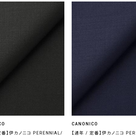
CO
CANONICO
定番】伊カノニコ PERENNIAL/
【通年 / 定番】伊カノニコ PERE