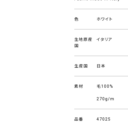
色
ホワイト
生地原産
イタリア
国
生産国
日本
素材
毛100%
270g/m
品番
47025