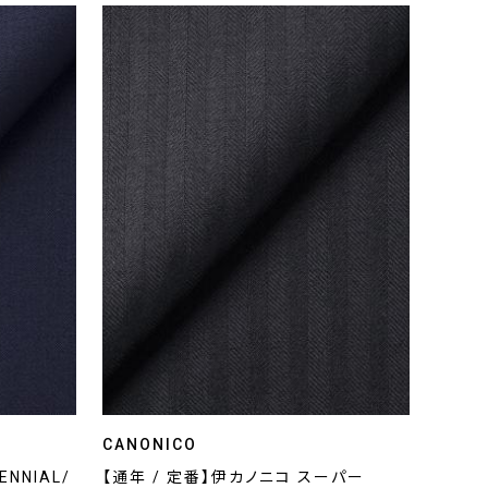
CANONICO
NNIAL/
【通年 / 定番】伊カノニコ スーパー