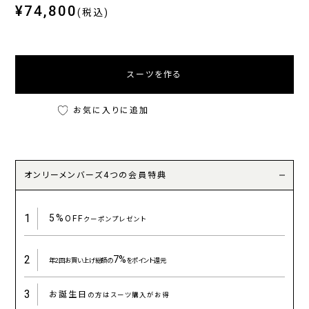
¥74,800
(税込)
スーツを作る
お気に入りに追加
オンリーメンバーズ4つの会員特典
1
5%
OFF
クーポンプレゼント
2
7%
年2回お買い上げ総額の
をポイント還元
3
お誕生日
の方はスーツ購入がお得