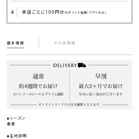
4
来店ごとに
100円分
のポイント加算(アプリのみ)
基本情報
その他情報
■シーズン
春夏
■生地説明