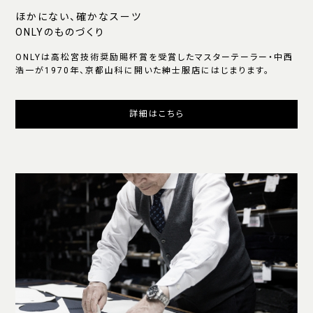
ほかにない、確かなスーツ
ONLYのものづくり
ONLYは高松宮技術奨励賜杯賞を受賞したマスターテーラー・中西
浩一が1970年、京都山科に開いた紳士服店にはじまります。
詳細はこちら