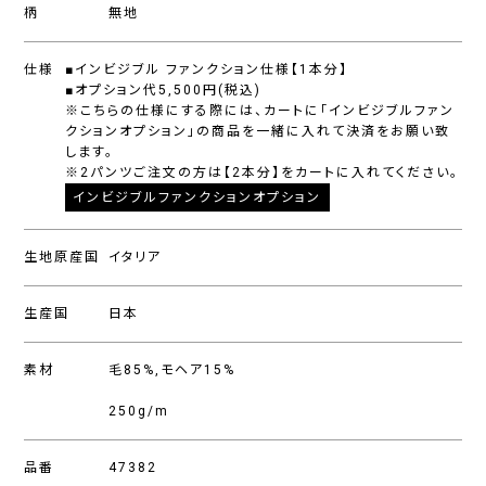
柄
無地
仕様
■インビジブル ファンクション仕様【1本分】
■オプション代5,500円(税込)
※こちらの仕様にする際には、カートに「インビジブルファン
クションオプション」の商品を一緒に入れて決済をお願い致
します。
※2パンツご注文の方は【2本分】をカートに入れてください。
インビジブルファンクションオプション
生地原産国
イタリア
生産国
日本
素材
毛85%,モヘア15%
250g/m
品番
47382