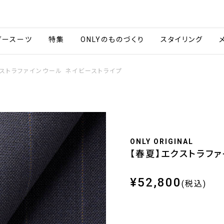
会社情報
採用情報
ご利用ガイ
ダースーツ
特集
ONLYのものづくり
スタイリング
クストラファインウール ネイビーストライプ
ONLY ORIGINAL
【春夏】エクストラフ
¥52,800
(税込)