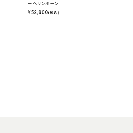
ーヘリンボーン
¥52,800
(税込)