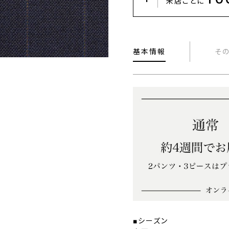
来店ごとに
基本情報
そ
■シーズン