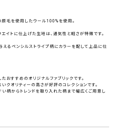
Eの原毛を使用したウール100%を使用。
トウエイトに仕上げた生地は、通気性と軽さが特徴です。
与えるペンシルストライプ柄にカラーを配して上品に仕
したおすすめのオリジナルファブリックです。
ないクオリティーの高さが好評のコレクションです。
すい柄からトレンドを取り入れた柄まで幅広くご用意し