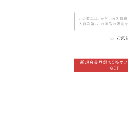
この商品は、ただいま入荷待
入荷次第、この商品の販売を
お気
新規会員登録で5％オフ
GET