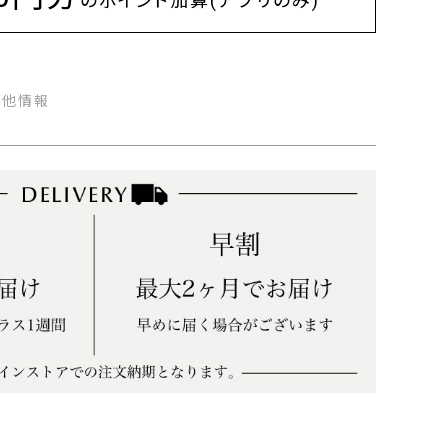
のポイント加算(アプリのみ)
の他情報