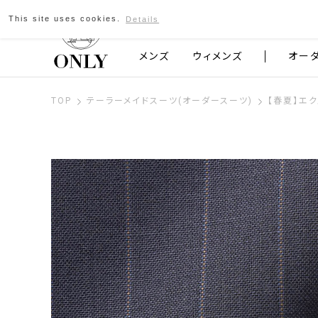
This site uses cookies.
Details
京都発のスーツブランド ONLY
メンズ
ウィメンズ
オー
TOP
テーラーメイドスーツ(オーダースーツ)
【春夏】エ