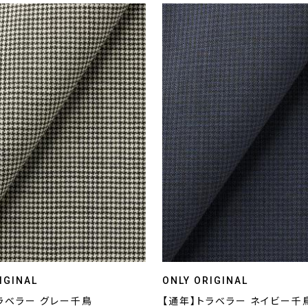
IGINAL
ONLY ORIGINAL
ラベラー グレー千鳥
【通年】トラベラー ネイビー千