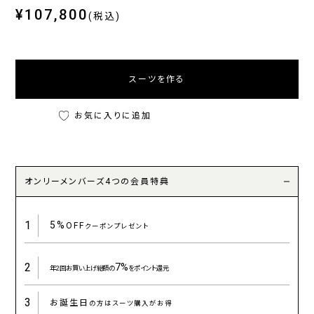
¥107,800
(税込)
スーツを作る
お気に入りに追加
オンリーメンバーズ4つの会員特典
1
5%
OFF
クーポンプレゼント
2
7%
年2回お買い上げ総額の
をポイント還元
3
お誕生日
の方はスーツ購入がお得