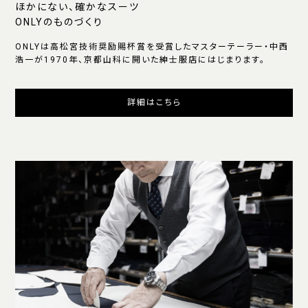
ほかにない、確かなスーツ
ONLYのものづくり
ONLYは高松宮技術奨励賜杯賞を受賞したマスターテーラー・中西
浩一が1970年、京都山科に開いた紳士服店にはじまります。
詳細はこちら