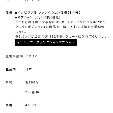
仕様
■インビジブル ファンクション仕様【1本分】
■オプション代5,500円(税込)
※こちらの仕様にする際には、カートに「インビジブルファン
クションオプション」の商品を一緒に入れて決済をお願い致
します。
※2パンツご注文の方は【2本分】をカートに入れてください。
インビジブルファンクションオプション
生地原産国
イタリア
生産国
日本
素材
毛100%
220g/m
品番
47373