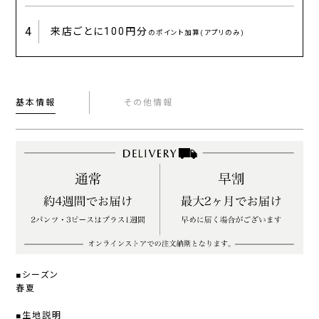
4
来店ごとに
100円分
のポイント加算(アプリのみ)
基本情報
その他情報
■シーズン
春夏
■生地説明