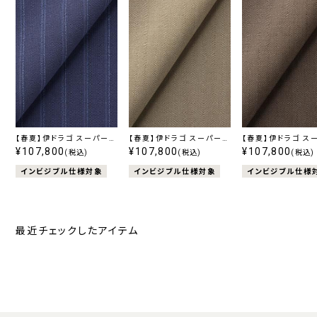
【春夏】伊ドラゴ スーパー
【春夏】伊ドラゴ スーパー
【春夏】伊ドラゴ ス
130's Swing ストレッチ
¥107,800
130's Swing ストレッチ
¥107,800
130's Swing ス
¥107,800
(税込)
(税込)
(税込)
ブルーストライプ
ベージュ無地
ブラウン無地
インビジブル仕様対象
インビジブル仕様対象
インビジブル仕様
最近チェックしたアイテム