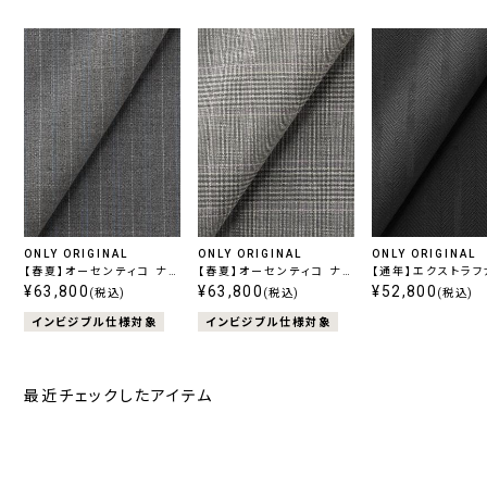
ONLY ORIGINAL
ONLY ORIGINAL
ONLY ORIGINAL
【春夏】オーセンティコ ナチ
【春夏】オーセンティコ ナチ
【通年】エクストラフ
ュラルストレッチ グレースト
¥63,800
ュラルストレッチ グレンチェ
¥63,800
ウール ブラックヘ
¥52,800
(税込)
(税込)
(税込)
ライプ
ック
ン
インビジブル仕様対象
インビジブル仕様対象
最近チェックしたアイテム