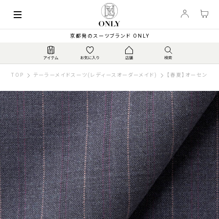
京都発のスーツブランド ONLY
TOP
テーラーメイドスーツ(レディースオーダーメイド)
【春夏】オーセンティ