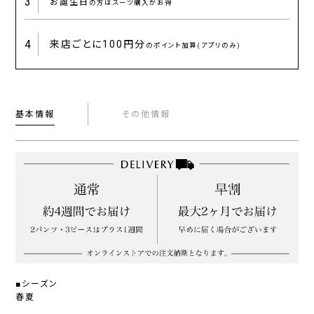
3
お誕生日
の方はスーツ購入がお得
4
来店ごとに
100円分
のポイント加算(アプリのみ)
基本情報
その他情報
■シーズン
春夏