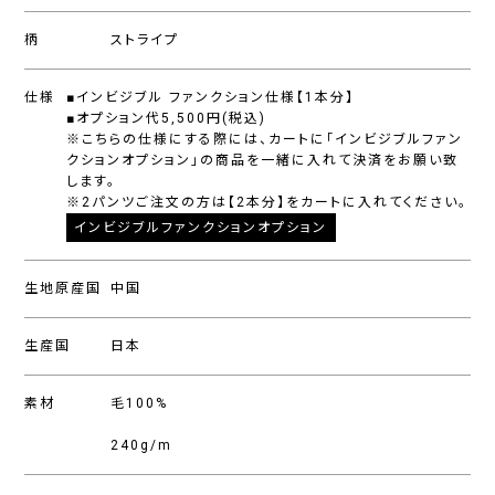
柄
ストライプ
仕様
■インビジブル ファンクション仕様【1本分】
■オプション代5,500円(税込)
※こちらの仕様にする際には、カートに「インビジブルファン
クションオプション」の商品を一緒に入れて決済をお願い致
します。
※2パンツご注文の方は【2本分】をカートに入れてください。
インビジブルファンクションオプション
生地原産国
中国
生産国
日本
素材
毛100%
240g/m