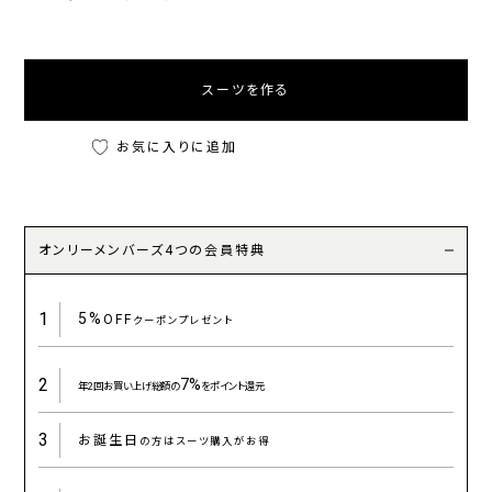
スーツを作る
お気に入りに追加
オンリーメンバーズ4つの会員特典
1
5%
OFF
クーポンプレゼント
2
7%
年2回お買い上げ総額の
をポイント還元
3
お誕生日
の方はスーツ購入がお得