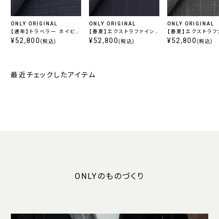
ONLY ORIGINAL
ONLY ORIGINAL
ONLY ORIGINAL
【通年】トラベラー ネイビー
【春夏】エクストラファイン
【春夏】エクストラフ
千鳥
¥52,800
ウール ネイビーストライプ
¥52,800
ウール グレーストラ
¥52,800
(税込)
(税込)
(税込)
最近チェックしたアイテム
ONLYのものづくり