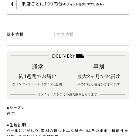
4
来店ごとに
100円分
のポイント加算(アプリのみ)
基本情報
その他情報
■シーズン
通年
■生地説明
ウールにこだわり、素材の持つ上品な風合いはそのままに機能性を