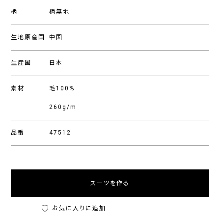
柄
柄無地
生地原産国
中国
生産国
日本
素材
毛100%
260g/m
品番
47512
スーツを作る
お気に入りに追加