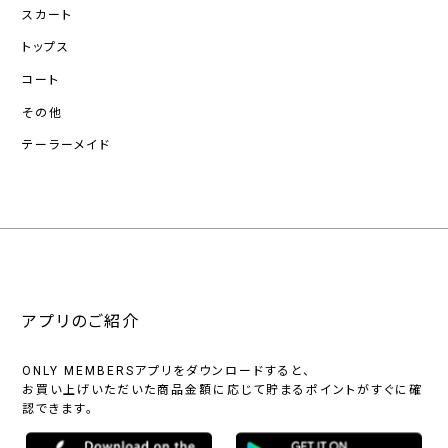
スカート
トップス
コート
その他
テーラーメイド
アプリのご紹介
ONLY MEMBERSアプリをダウンロードすると、
お買い上げいただいた商品金額に応じて貯まるポイントがすぐに確
認できます。