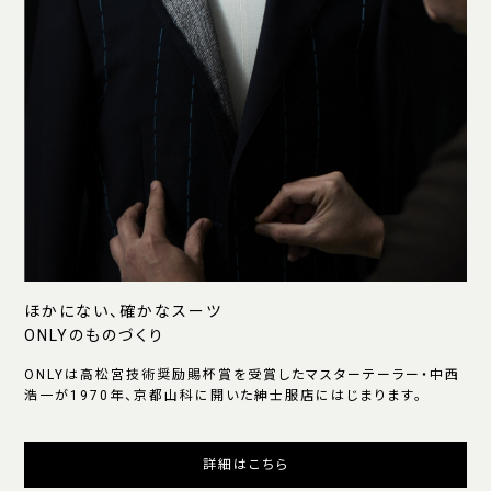
ほかにない、確かなスーツ
ONLYのものづくり
ONLYは高松宮技術奨励賜杯賞を受賞したマスターテーラー・中西
浩一が1970年、京都山科に開いた紳士服店にはじまります。
詳細はこちら