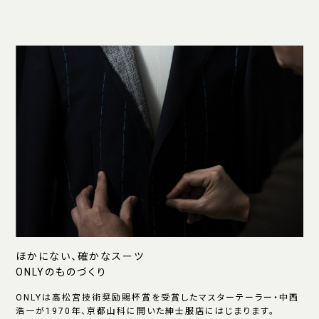
ほかにない、確かなスーツ
ONLYのものづくり
ONLYは高松宮技術奨励賜杯賞を受賞したマスターテーラー・中西
浩一が1970年、京都山科に開いた紳士服店にはじまります。