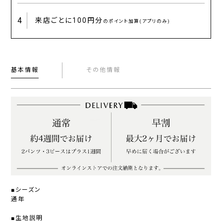
4
来店ごとに
100円分
のポイント加算(アプリのみ)
基本情報
その他情報
■シーズン
通年
■生地説明