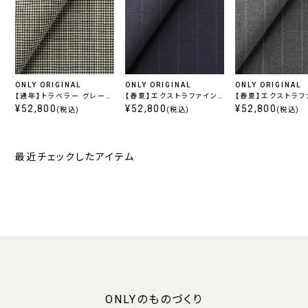
ONLY ORIGINAL
ONLY ORIGINAL
ONLY ORIGINAL
【通年】トラベラー グレー千
【春夏】エクストラファイン
【春夏】エクストラフ
鳥
¥52,800
ウール ネイビーストライプ
¥52,800
ウール グレーストラ
¥52,800
(税込)
(税込)
(税込)
最近チェックしたアイテム
ONLYのものづくり