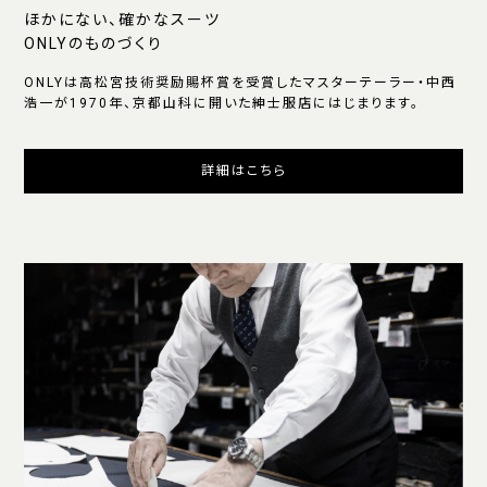
ほかにない、確かなスーツ
ONLYのものづくり
ONLYは高松宮技術奨励賜杯賞を受賞したマスターテーラー・中西
浩一が1970年、京都山科に開いた紳士服店にはじまります。
詳細はこちら