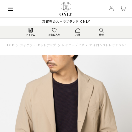
京都発のスーツブランド ONLY
TOP
ジャケット・セットアップ
レイニーデイズ / ナイロンストレッチジャケッ