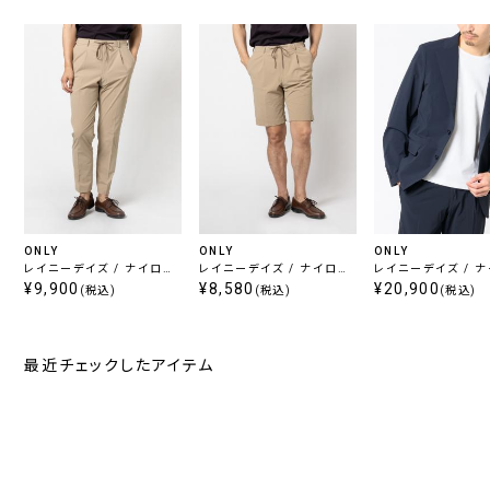
ONLY
ONLY
ONLY
レイニーデイズ / ナイロン
レイニーデイズ / ナイロン
レイニーデイズ / 
ストレッチパンツ ベージュ
¥9,900
ストレッチショーツ ベージ
¥8,580
ストレッチジャケット
¥20,900
(税込)
(税込)
(税込)
ュ
ー
最近チェックしたアイテム