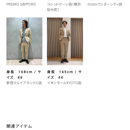
PREMIO SAPPORO
コレットマーレ店（横浜
mozoワンダーシティ店
桜木町）
身長 168cm / サ
身長 165cm / サ
イズ 46
イズ 44
新宿マルイアネックス店
イオンモールKYOTO店
関連アイテム