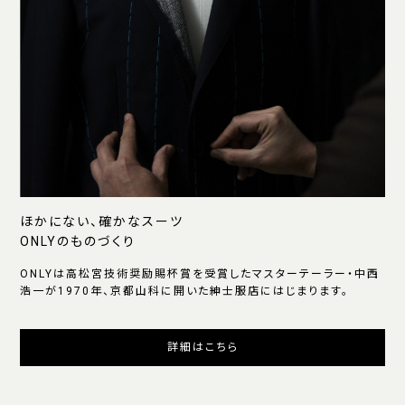
ほかにない、確かなスーツ
ONLYのものづくり
ONLYは高松宮技術奨励賜杯賞を受賞したマスターテーラー・中西
浩一が1970年、京都山科に開いた紳士服店にはじまります。
詳細はこちら