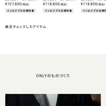
ート ストレッチ ブルー
¥107,800
ート ストレッチ グレー スト
¥118,800
ート ストレッチ ブル
¥118,800
(税込)
(税込)
(税込)
ライプ
ライプ
インビジブル仕様対象
インビジブル仕様対象
インビジブル仕様
最近チェックしたアイテム
ONLYのものづくり