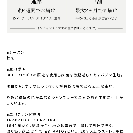
■シーズン
秋冬
■生地説明
SUPER120`sの原毛を使用し表面を微起毛したギャバジン生地。
綾目が65度にのぼって行くのが特徴で腰のある丈夫な生地。
経糸と緯糸の色が異なるシャンブレーで深みのある生地に仕上が
っています。
■生地ブランド説明
TRABALDO TOGNA 1840
1840年設立、紡績から生地の製造まで一貫して自社で行う。
取り扱う商品は全て「ESTRATO」という、20%以上のストレッチ性