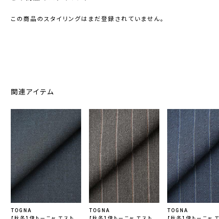
この商品のスタイリングはまだ登録されていません。
関連アイテム
TOGNA
TOGNA
TOGNA
【秋冬】伊トーニャ エストラ
【秋冬】伊トーニャ エストラ
【秋冬】伊トーニャ 