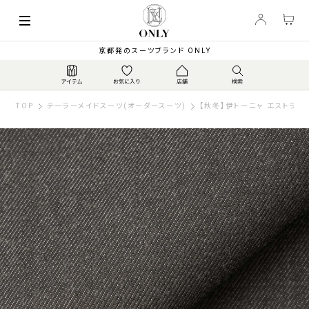
京都発のスーツブランド ONLY
TOP
テーラーメイドスーツ(オーダースーツ)
【秋冬】伊トーニャ エストラー