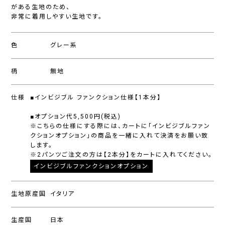
がある生地のため、
非常に着用しやすい生地です。
色
グレー系
柄
無地
仕様
■インビジブル ファンクション仕様【1本分】
■オプション代5,500円(税込)
※こちらの仕様にする際には、カートに「インビジブルファン
クションオプション」の商品を一緒に入れて決済をお願い致
します。
※2パンツご注文の方は【2本分】をカートに入れてください。
インビジブルファンクションオプション
生地原産国
イタリア
生産国
日本