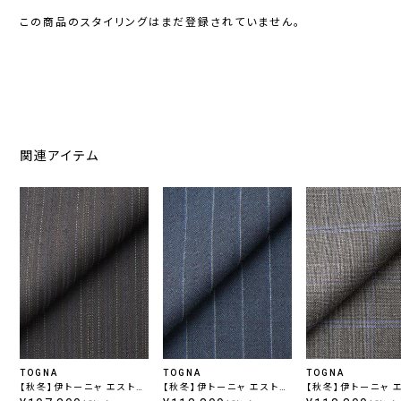
この商品のスタイリングはまだ登録されていません。
関連アイテム
TOGNA
TOGNA
TOGNA
【秋冬】伊トーニャ エストラ
【秋冬】伊トーニャ エストラ
【秋冬】伊トーニャ 