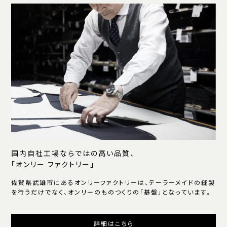
国内自社工場ならではの高い品質、
「オンリー ファクトリー」
佐賀県武雄市にあるオンリーファクトリーは、テーラーメイドの縫製
を行うだけでなく、オンリーのものつくりの「基盤」となっています。
詳細はこちら