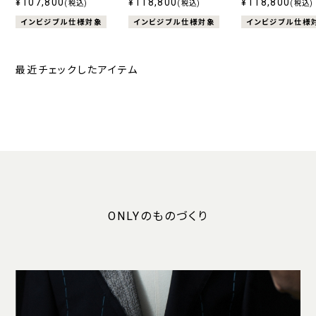
ート ストレッチ ブルー スト
¥107,800
ート ストレッチ ブルー スト
¥118,800
ート ストレッチ グレ
¥118,800
(税込)
(税込)
(税込)
ライプ
ライプ
ック
インビジブル仕様対象
インビジブル仕様対象
インビジブル仕様
最近チェックしたアイテム
ONLYのものづくり