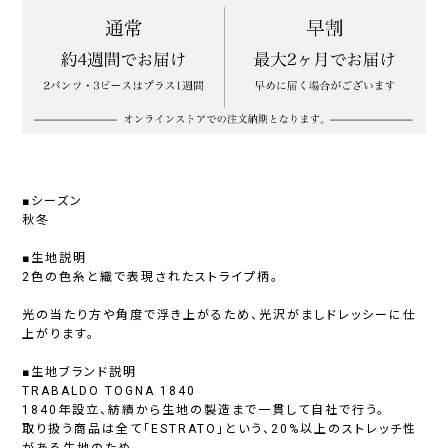
■シーズン
秋冬
■生地説明
2色の色糸と織で表現されたストライプ柄。
光の当たり方や角度で浮き上がるため、光沢がましドレッシーに仕
上がります。
■生地ブランド説明
TRABALDO TOGNA 1840
1840年設立、紡績から生地の製造まで一貫して自社で行う。
取り扱う商品は全て「ESTRATO」という、20%以上のストレッチ性