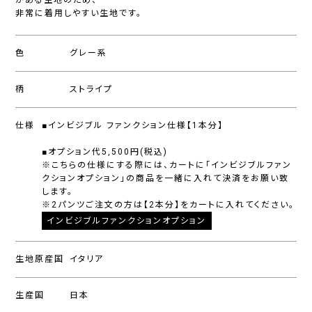
がある生地のため、
非常に着用しやすい生地です。
色
グレー系
柄
ストライプ
仕様
■インビジブル ファンクション仕様【1本分】
■オプション代5,500円(税込)
※こちらの仕様にする際には、カートに「インビジブルファン
クションオプション」の商品を一緒に入れて決済をお願い致
します。
※2パンツご注文の方は【2本分】をカートに入れてください。
インビジブルファンクションオプション
生地原産国
イタリア
生産国
日本