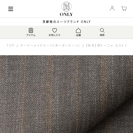
京都発のスーツブランド ONLY
TOP
テーラーメイドスーツ(オーダースーツ)
【秋冬】伊トーニャ エストラー