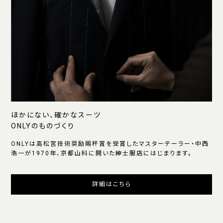
ほかにない、確かなスーツ
ONLYのものづくり
ONLYは高松宮技術奨励賜杯賞を受賞したマスターテーラー・中西
浩一が1970年、京都山科に開いた紳士服店にはじまります。
詳細はこちら