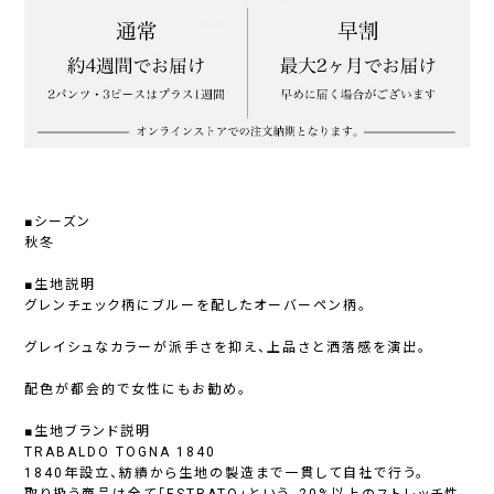
■シーズン
秋冬
■生地説明
グレンチェック柄にブルーを配したオーバーペン柄。
グレイシュなカラーが派手さを抑え、上品さと洒落感を演出。
配色が都会的で女性にもお勧め。
■生地ブランド説明
TRABALDO TOGNA 1840
1840年設立、紡績から生地の製造まで一貫して自社で行う。