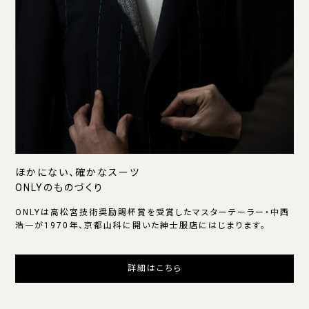
ほかにない、確かなスーツ
ONLYのものづくり
ONLYは高松宮技術奨励賜杯賞を受賞したマスターテーラー・中西
浩一が1970年、京都山科に開いた紳士服店にはじまります。
詳細はこちら