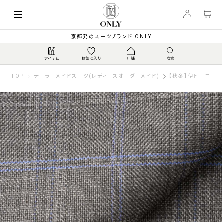
京都発のスーツブランド ONLY
TOP
テーラーメイドスーツ(レディースオーダーメイド)
【秋冬】伊トーニャ 