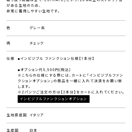
取り扱う商品は全て「ESTRATO」という、20%以上のストレッチ性
がある生地のため、
非常に着用しやすい生地です。
色
グレー系
柄
チェック
仕様
■インビジブル ファンクション仕様【1本分】
■オプション代5,500円(税込)
※こちらの仕様にする際には、カートに「インビジブルファン
クションオプション」の商品を一緒に入れて決済をお願い致
します。
※2パンツご注文の方は【2本分】をカートに入れてください。
インビジブルファンクションオプション
生地原産国
イタリア
生産国
日本