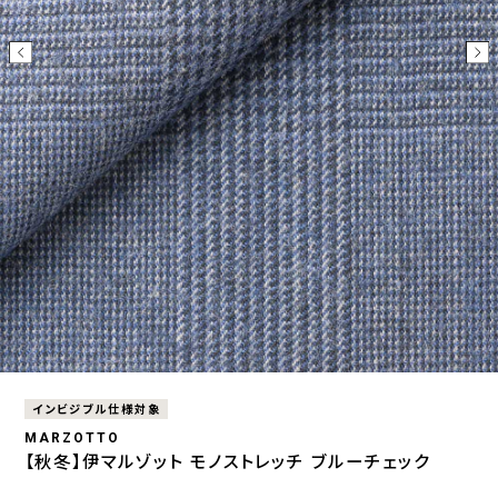
インビジブル仕様対象
MARZOTTO
【秋冬】伊マルゾット モノストレッチ ブルーチェック