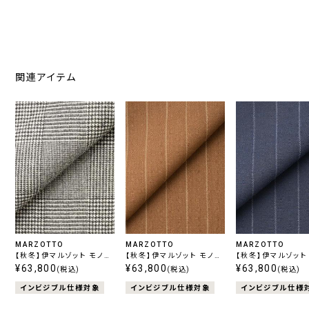
関連アイテム
MARZOTTO
MARZOTTO
MARZOTTO
【秋冬】伊マルゾット モノス
【秋冬】伊マルゾット モノス
【秋冬】伊マルゾット
トレッチ グレンチェック
¥63,800
トレッチ ブラウンストライプ
¥63,800
トレッチ ネイビース
¥63,800
(税込)
(税込)
(税込)
プ
インビジブル仕様対象
インビジブル仕様対象
インビジブル仕様