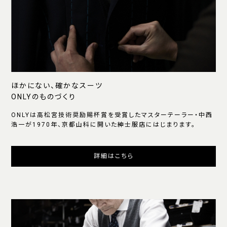
ほかにない、確かなスーツ
ONLYのものづくり
ONLYは高松宮技術奨励賜杯賞を受賞したマスターテーラー・中西
浩一が1970年、京都山科に開いた紳士服店にはじまります。
詳細はこちら