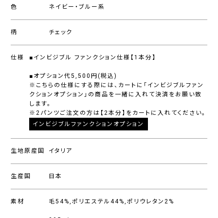
色
ネイビー・ブルー系
柄
チェック
仕様
■インビジブル ファンクション仕様【1本分】
■オプション代5,500円(税込)
※こちらの仕様にする際には、カートに「インビジブルファン
クションオプション」の商品を一緒に入れて決済をお願い致
します。
※2パンツご注文の方は【2本分】をカートに入れてください。
インビジブルファンクションオプション
生地原産国
イタリア
生産国
日本
素材
毛54%,ポリエステル44%,ポリウレタン2%