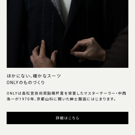
ほかにない、確かなスーツ
ONLYのものづくり
ONLYは高松宮技術奨励賜杯賞を受賞したマスターテーラー・中西
浩一が1970年、京都山科に開いた紳士服店にはじまります。
詳細はこちら