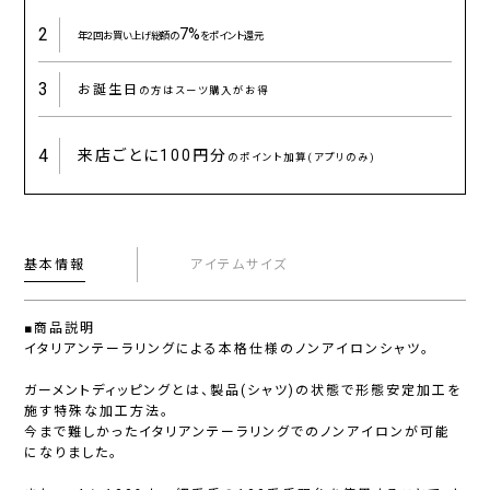
2
7%
年2回お買い上げ総額の
をポイント還元
3
お誕生日
の方はスーツ購入がお得
4
来店ごとに
100円分
のポイント加算(アプリのみ)
基本情報
アイテムサイズ
■商品説明
イタリアンテーラリングによる本格仕様のノンアイロンシャツ。
ガーメントディッピングとは、製品(シャツ)の状態で形態安定加工を
施す特殊な加工方法。
今まで難しかったイタリアンテーラリングでのノンアイロンが可能
になりました。