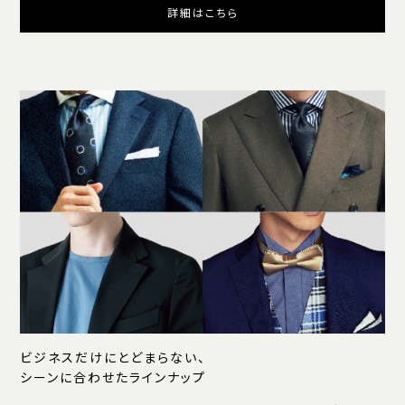
詳細はこちら
ビジネスだけにとどまらない、
シーンに合わせたラインナップ