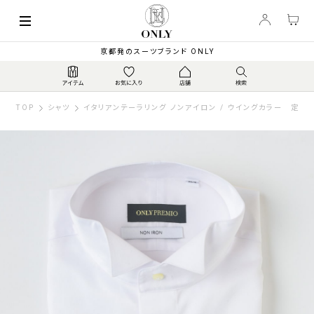
京都発のスーツブランド ONLY
TOP
シャツ
イタリアンテーラリング ノンアイロン / ウイングカラー 定番