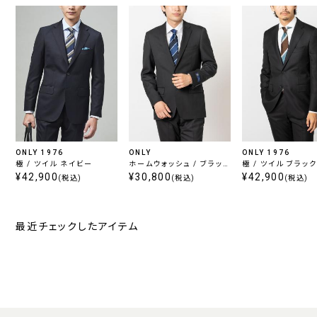
ONLY 1976
ONLY
ONLY 1976
極 / ツイル ネイビー
ホームウォッシュ / ブラック
極 / ツイル ブラッ
¥42,900
無地
¥30,800
¥42,900
(税込)
(税込)
(税込)
最近チェックしたアイテム