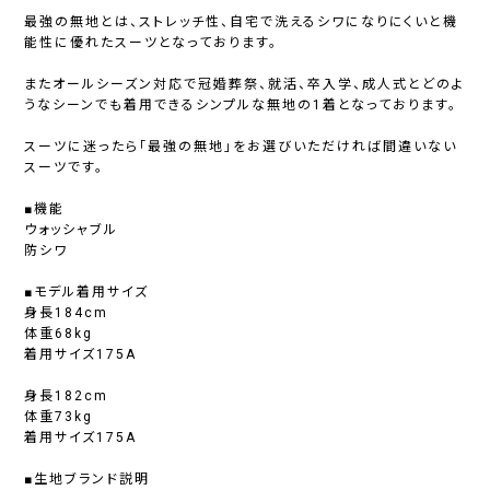
最強の無地とは、ストレッチ性、自宅で洗えるシワになりにくいと機
能性に優れたスーツとなっております。
またオールシーズン対応で冠婚葬祭、就活、卒入学、成人式とどのよ
うなシーンでも着用できるシンプルな無地の1着となっております。
スーツに迷ったら「最強の無地」をお選びいただければ間違いない
スーツです。
■機能
ウォッシャブル
防シワ
■モデル着用サイズ
身長184cm
体重68kg
着用サイズ175A
身長182cm
体重73kg
着用サイズ175A
■生地ブランド説明