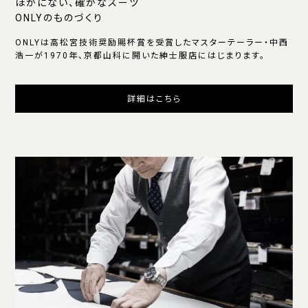
ほかにない、確かなスーツ
ONLYのものづくり
ONLYは高松宮技術奨励賜杯賞を受賞したマスターテーラー・中西
浩一が1970年、京都山科に開いた紳士服店にはじまります。
詳細はこちら