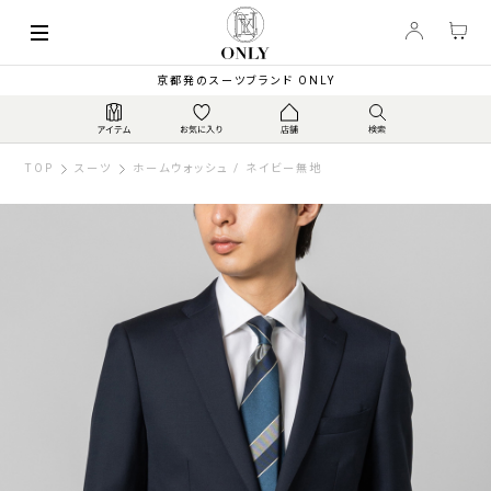
京都発のスーツブランド ONLY
TOP
スーツ
ホームウォッシュ / ネイビー無地