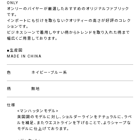
ONLY
オンリーのバイヤーが厳選したおすすめのオリジナルファブリック
です。
インポートにも引けを取らないクオリティーの高さが好評のコレク
ションです。
ビジネスシーンで着用しやすい柄からトレンドを取り入れた柄まで
幅広くご用意しております。
■生産国
MADE IN CHINA
色
ネイビー・ブルー系
柄
無地
仕様
<マンハッタンモデル>
英国調のモデルに対し、ショルダーラインをナチュラルに、ラペ
ルを補足、またウエストラインを下げることで、よりシャープな
モデルに仕上げております。