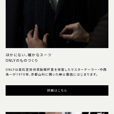
ほかにない、確かなスーツ
ONLYのものづくり
ONLYは高松宮技術奨励賜杯賞を受賞したマスターテーラー・中西
浩一が1970年、京都山科に開いた紳士服店にはじまります。
詳細はこちら