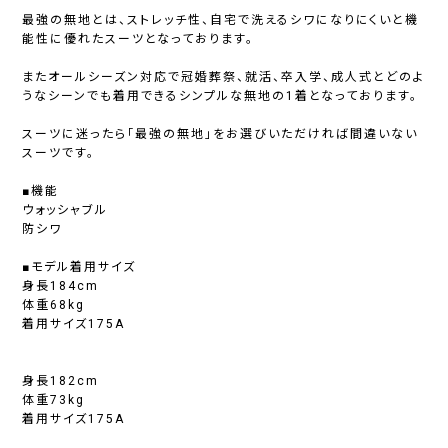
最強の無地とは、ストレッチ性、自宅で洗えるシワになりにくいと機
能性に優れたスーツとなっております。
またオールシーズン対応で冠婚葬祭、就活、卒入学、成人式とどのよ
うなシーンでも着用できるシンプルな無地の1着となっております。
スーツに迷ったら「最強の無地」をお選びいただければ間違いない
スーツです。
■機能
ウォッシャブル
防シワ
■モデル着用サイズ
身長184cm
体重68kg
着用サイズ175A
身長182cm
体重73kg
着用サイズ175A