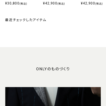
ー無地
¥30,800
¥42,900
ツ
¥42,900
(税込)
(税込)
(税込)
最近チェックしたアイテム
ONLYのものづくり