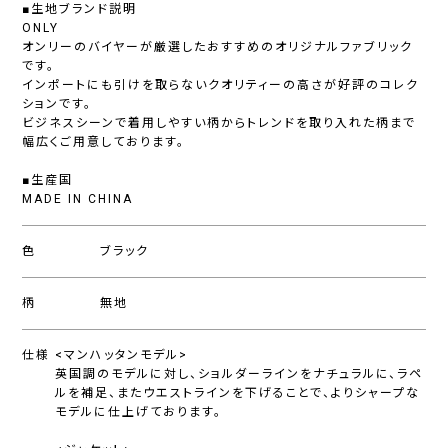
■生地ブランド説明
ONLY
オンリーのバイヤーが厳選したおすすめのオリジナルファブリック
です。
インポートにも引けを取らないクオリティーの高さが好評のコレク
ションです。
ビジネスシーンで着用しやすい柄からトレンドを取り入れた柄まで
幅広くご用意しております。
■生産国
MADE IN CHINA
色
ブラック
柄
無地
仕様
<マンハッタンモデル>
英国調のモデルに対し、ショルダーラインをナチュラルに、ラペ
ルを補足、またウエストラインを下げることで、よりシャープな
モデルに仕上げております。