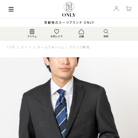
京都発のスーツブランド ONLY
TOP
スーツ
ホームウォッシュ / ブラック無地