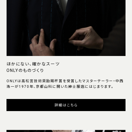
ほかにない、確かなスーツ
ONLYのものづくり
ONLYは高松宮技術奨励賜杯賞を受賞したマスターテーラー・中西
浩一が1970年、京都山科に開いた紳士服店にはじまります。
詳細はこちら