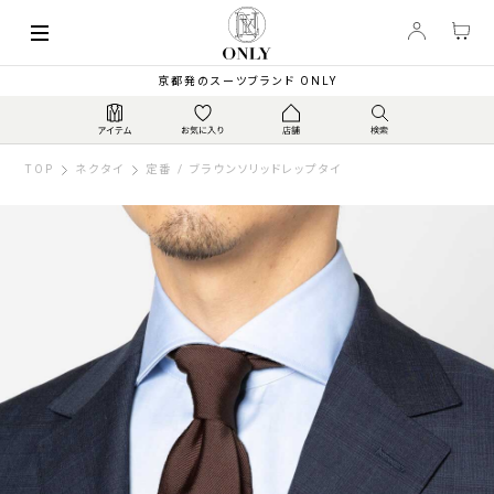
京都発のスーツブランド ONLY
TOP
ネクタイ
定番 / ブラウンソリッドレップタイ