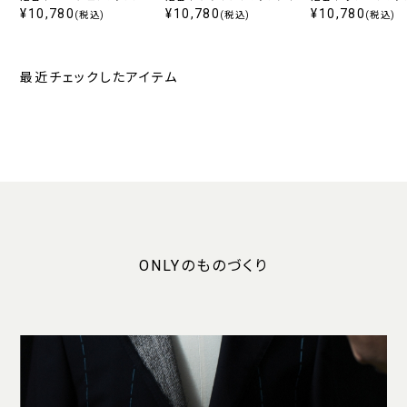
ップタイ
¥10,780
¥10,780
タイ
¥10,780
(税込)
(税込)
(税込)
最近チェックしたアイテム
ONLYのものづくり