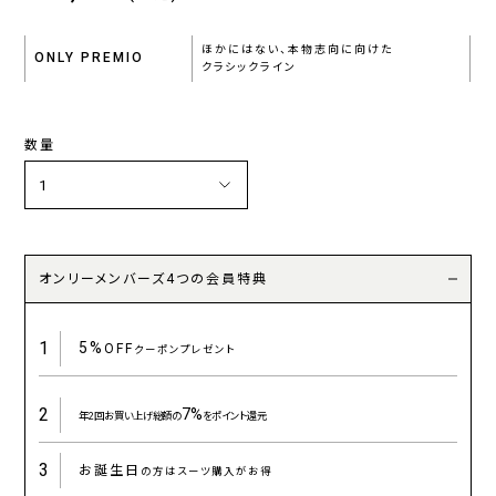
ほかにはない、本物志向に向けた
ONLY PREMIO
クラシックライン
数量
オンリーメンバーズ4つの会員特典
1
5%
OFF
クーポンプレゼント
2
7%
年2回お買い上げ総額の
をポイント還元
3
お誕生日
の方はスーツ購入がお得