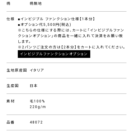
柄
柄無地
仕様
■インビジブル ファンクション仕様【1本分】
■オプション代5,500円(税込)
※こちらの仕様にする際には、カートに「インビジブルファン
クションオプション」の商品を一緒に入れて決済をお願い致
します。
※2パンツご注文の方は【2本分】をカートに入れてください。
インビジブルファンクションオプション
生地原産国
イタリア
生産国
日本
素材
毛100%
220g/m
品番
48072