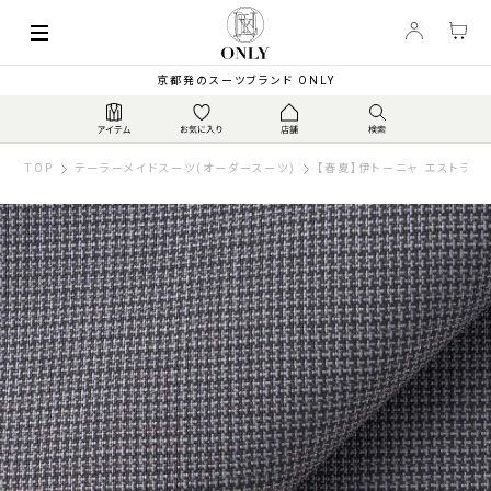
京都発のスーツブランド ONLY
TOP
テーラーメイドスーツ(オーダースーツ)
【春夏】伊トーニャ エストラー