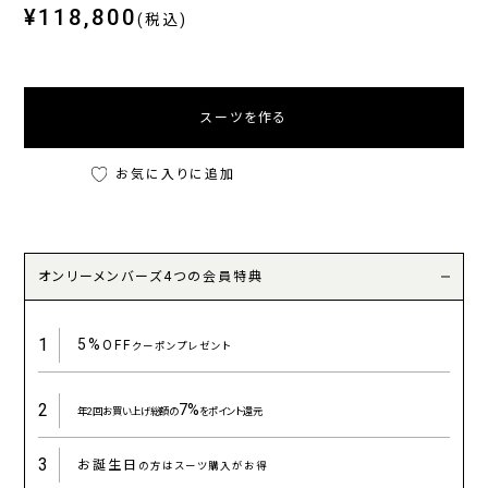
¥118,800
(税込)
スーツを作る
お気に入りに追加
オンリーメンバーズ4つの会員特典
1
5%
OFF
クーポンプレゼント
2
7%
年2回お買い上げ総額の
をポイント還元
3
お誕生日
の方はスーツ購入がお得