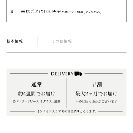
4
来店ごとに
100円分
のポイント加算(アプリのみ)
基本情報
その他情報