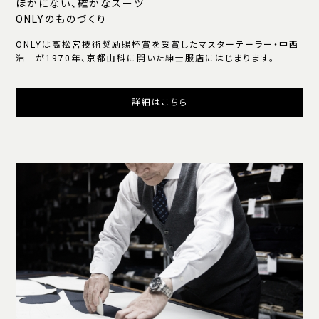
ほかにない、確かなスーツ
ONLYのものづくり
ONLYは高松宮技術奨励賜杯賞を受賞したマスターテーラー・中西
浩一が1970年、京都山科に開いた紳士服店にはじまります。
詳細はこちら