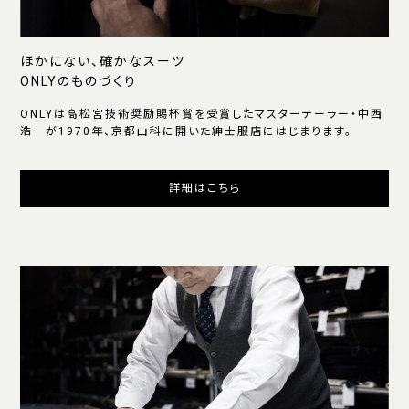
ほかにない、確かなスーツ
ONLYのものづくり
ONLYは高松宮技術奨励賜杯賞を受賞したマスターテーラー・中西
浩一が1970年、京都山科に開いた紳士服店にはじまります。
詳細はこちら