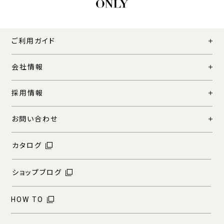
ご利用ガイド
会社情報
採用情報
お問い合わせ
カタログ
ショップブログ
HOW TO