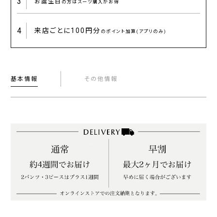
3
お誕生日
の方はスーツ購入がお得
4
来店ごとに
100円分
のポイント加算(アプリのみ)
基本情報
その他情報