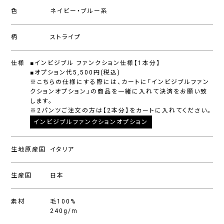
色
ネイビー・ブルー系
柄
ストライプ
仕様
■インビジブル ファンクション仕様【1本分】
■オプション代5,500円(税込)
※こちらの仕様にする際には、カートに「インビジブルファン
クションオプション」の商品を一緒に入れて決済をお願い致
します。
※2パンツご注文の方は【2本分】をカートに入れてください。
インビジブルファンクションオプション
生地原産国
イタリア
生産国
日本
素材
毛100%
240g/m