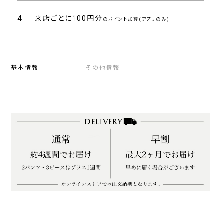
4
来店ごとに
100円分
のポイント加算(アプリのみ)
基本情報
その他情報