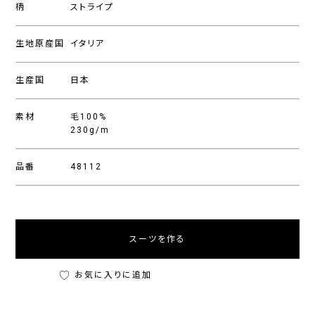
柄
ストライプ
生地原産国
イタリア
生産国
日本
素材
毛100%
230g/m
品番
48112
スーツを作る
お気に入りに追加