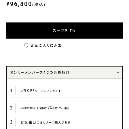
¥96,800
(税込)
スーツを作る
お気に入りに追加
オンリーメンバーズ4つの会員特典
1
5%
OFF
クーポンプレゼント
2
7%
年2回お買い上げ総額の
をポイント還元
3
お誕生日
の方はスーツ購入がお得