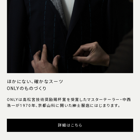
ほかにない、確かなスーツ
ONLYのものづくり
ONLYは高松宮技術奨励賜杯賞を受賞したマスターテーラー・中西
浩一が1970年、京都山科に開いた紳士服店にはじまります。
詳細はこちら