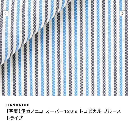
CANONICO
【春夏】伊カノニコ スーパー120’s トロピカル ブルース
トライプ