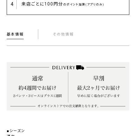
4
来店ごとに
100円分
のポイント加算(アプリのみ)
基本情報
その他情報
■シーズン