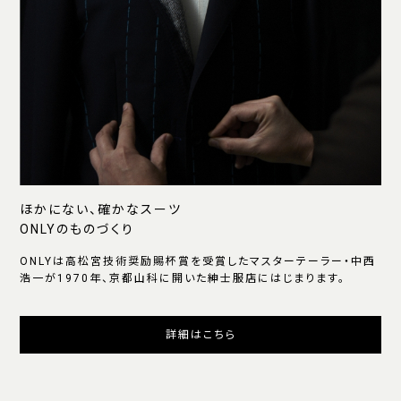
ほかにない、確かなスーツ
ONLYのものづくり
ONLYは高松宮技術奨励賜杯賞を受賞したマスターテーラー・中西
浩一が1970年、京都山科に開いた紳士服店にはじまります。
詳細はこちら