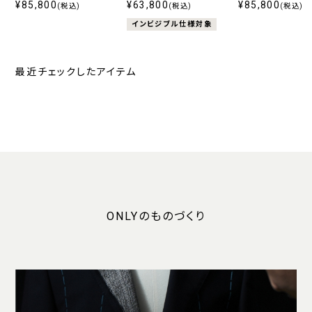
110’s ライトグレーストラ
¥85,800
ッチ グレーシャドウ
¥63,800
110’s ネイビース
¥85,800
(税込)
(税込)
(税込)
イプ
インビジブル仕様対象
最近チェックしたアイテム
ONLYのものづくり