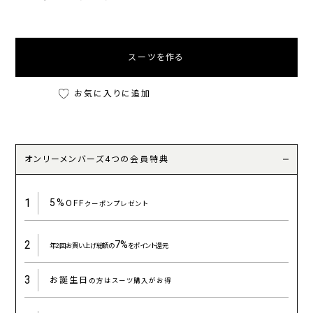
スーツを作る
お気に入りに追加
オンリーメンバーズ4つの会員特典
1
5%
OFF
クーポンプレゼント
2
7%
年2回お買い上げ総額の
をポイント還元
3
お誕生日
の方はスーツ購入がお得