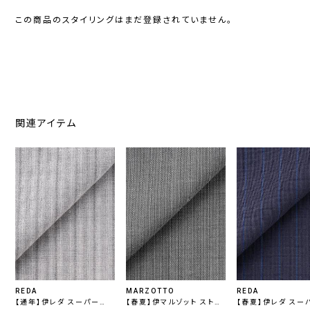
この商品のスタイリングはまだ登録されていません。
関連アイテム
REDA
MARZOTTO
REDA
【通年】伊レダ スーパー
【春夏】伊マルゾット ストレ
【春夏】伊レダ スー