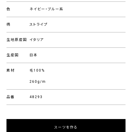
色
ネイビー・ブルー系
柄
ストライプ
生地原産国
イタリア
生産国
日本
素材
毛100%
260g/m
品番
48293
スーツを作る