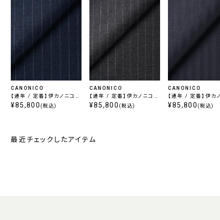
CANONICO
CANONICO
CANONICO
【通年 / 定番】伊カノニコ
【通年 / 定番】伊カノニコ
【通年 / 定番】伊カ
スーパー110’s / ブルース
¥85,800
スーパー110’s / チャコー
¥85,800
スーパー 110's 
¥85,800
(税込)
(税込)
(税込)
トライプ
ルストライプ
最近チェックしたアイテム