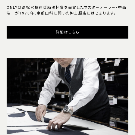
ONLYは高松宮技術奨励賜杯賞を受賞したマスターテーラー・中西
浩一が1970年、京都山科に開いた紳士服店にはじまります。
詳細はこちら