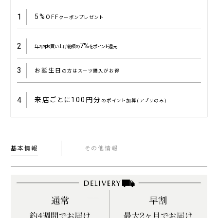
1
5%
OFF
クーポンプレゼント
2
7%
年2回お買い上げ総額の
をポイント還元
3
お誕生日
の方はスーツ購入がお得
4
来店ごとに
100円分
のポイント加算(アプリのみ)
基本情報
その他情報