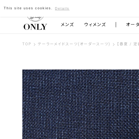
This site uses cookies.
Details
京都発のスーツブランド ONLY
メンズ
ウィメンズ
オー
TOP
テーラーメイドスーツ(オーダースーツ)
【春夏 / 