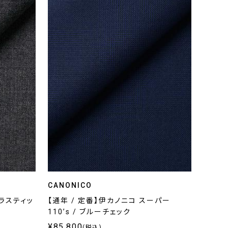
CANONICO
μラスティッ
【通年 / 定番】伊カノニコ スーパー
110’s / ブルーチェック
¥85,800
(税込)