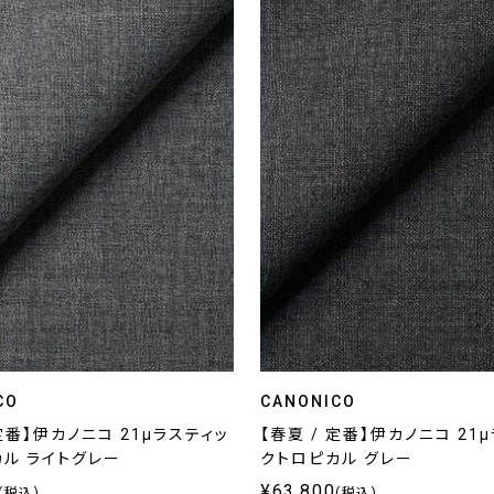
CO
CANONICO
 定番】伊カノニコ 21μラスティッ
【春夏 / 定番】伊カノニコ 21
ル ライトグレー
クトロピカル グレー
¥63,800
(税込)
(税込)