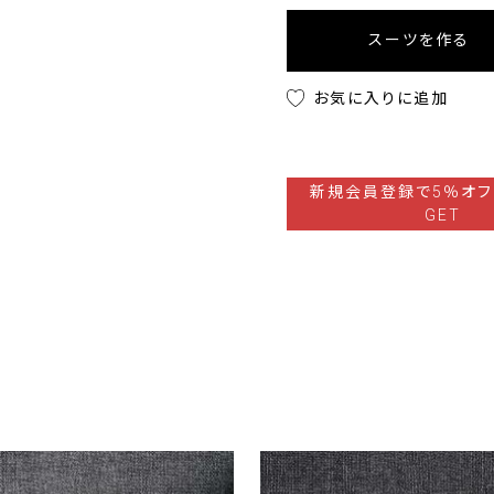
スーツを作る
お気に入りに追加
新規会員登録で5％オフ
GET