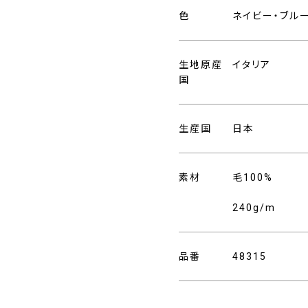
色
ネイビー・ブル
生地原産
イタリア
国
生産国
日本
素材
毛100%
240g/m
品番
48315