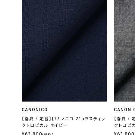
CANONICO
CANONI
【春夏 / 定番】伊カノニコ 21μラスティッ
【春夏 /
クトロピカル ネイビー
クトロピカ
¥63,800
¥63,800
(税込)