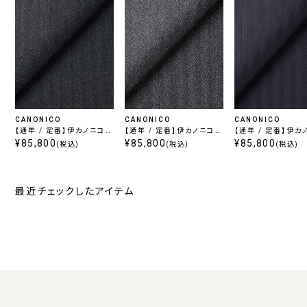
CANONICO
CANONICO
CANONICO
【通年 / 定番】伊カノニコ
【通年 / 定番】伊カノニコ
【通年 / 定番】伊カ
スーパー 110's チャコー
¥85,800
¥85,800
スーパー 110's グレー
スーパー 110's 
¥85,800
(税込)
(税込)
(税込)
ル
最近チェックしたアイテム