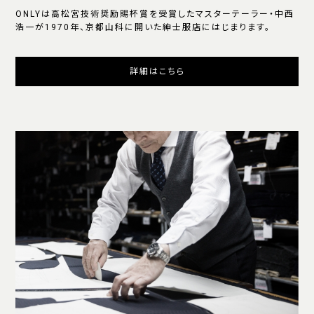
ONLYは高松宮技術奨励賜杯賞を受賞したマスターテーラー・中西
浩一が1970年、京都山科に開いた紳士服店にはじまります。
詳細はこちら