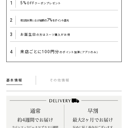
1
5%
OFF
クーポンプレゼント
2
7%
年2回お買い上げ総額の
をポイント還元
3
お誕生日
の方はスーツ購入がお得
4
来店ごとに
100円分
のポイント加算(アプリのみ)
基本情報
その他情報