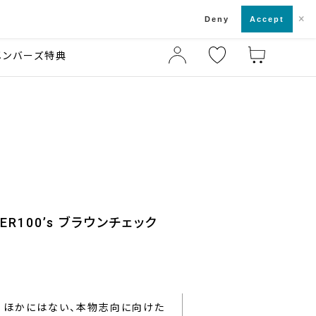
×
店舗一覧・来店予約
ド
Deny
Accept
メンバーズ特典
ER100’s ブラウンチェック
ほかにはない、本物志向に向けた