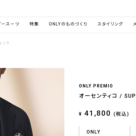
会社情報
採用情報
ご利用ガイ
ダースーツ
特集
ONLYのものづくり
スタイリング
チェック
ONLY PREMIO
オーセンティコ / SUP
41,800
¥
(税込)
ONLY