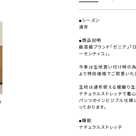
■シーズン
通年
■商品説明
最高級ブランド「ゼニア」「
ーセンティコ」。
今季は生地買い付け時の為
より特別価格でご用意いた
生地は通年使える綾織り生
ナチュラルストレッチで着
パンツのインビジブル仕様
6
っております。
■機能
ナチュラルストレッチ