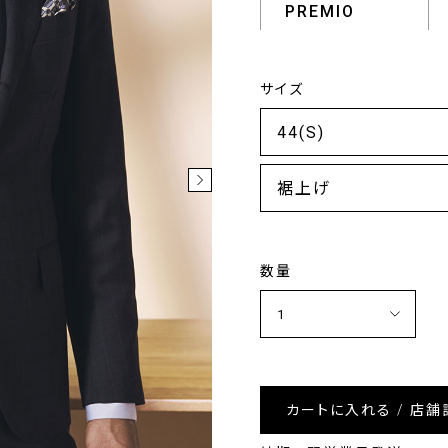
PREMIO
サイズ
裾上げ
数量
カートに入れる / 店舗