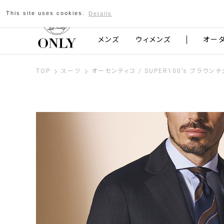
This site uses cookies.
Details
京都発のスーツブランド ONLY
メンズ
ウィメンズ
オー
TOP
スーツ
オーセンティコ / SUPER100’s ブラウン