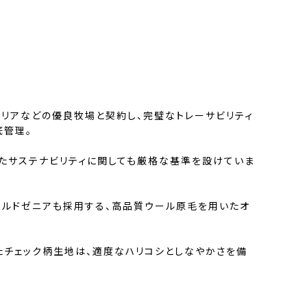
ラリアなどの優良牧場と契約し、完璧なトレーサビリティ
底管理。
たサステナビリティに関しても厳格な基準を設けていま
ジルドゼニアも採用する、高品質ウール原毛を用いたオ
たチェック柄生地は、適度なハリコシとしなやかさを備