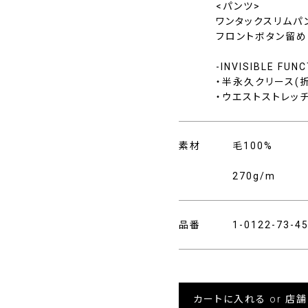
<パンツ>
ワンタックスリムパ
フロントボタン留め
-INVISIBLE FUN
・半永久クリース(
・ウエストストレッチ
素材
毛100%
270g/m
品番
1-0122-73-
カートに入れる or 店