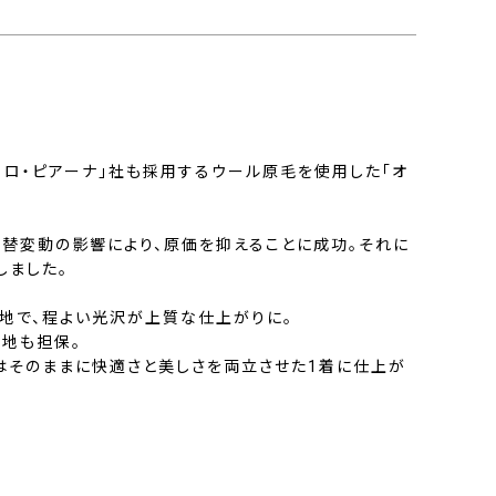
ロロ・ピアーナ」社も採用するウール原毛を使用した「オ
替変動の影響により、原価を抑えることに成功。それに
しました。
地で、程よい光沢が上質な仕上がりに。
心地も担保。
はそのままに快適さと美しさを両立させた1着に仕上が