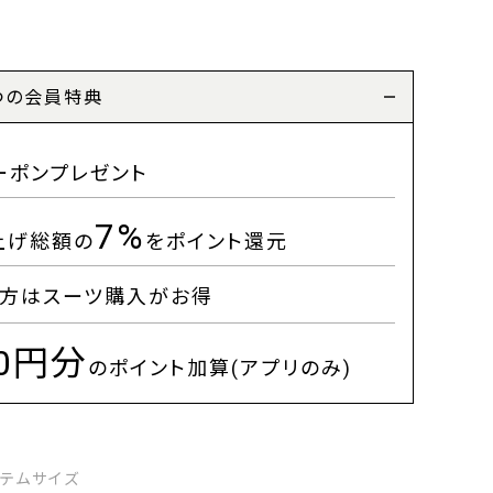
つの会員特典
ーポンプレゼント
7%
上げ総額の
をポイント還元
方はスーツ購入がお得
00円分
のポイント加算(アプリのみ)
イテムサイズ