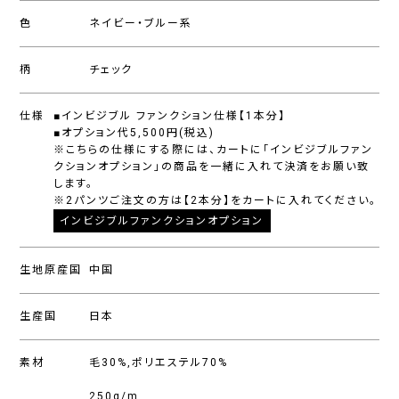
色
ネイビー・ブルー系
柄
チェック
仕様
■インビジブル ファンクション仕様【1本分】
■オプション代5,500円(税込)
※こちらの仕様にする際には、カートに「インビジブルファン
クションオプション」の商品を一緒に入れて決済をお願い致
します。
※2パンツご注文の方は【2本分】をカートに入れてください。
インビジブルファンクションオプション
生地原産国
中国
生産国
日本
素材
毛30%,ポリエステル70%
250g/m