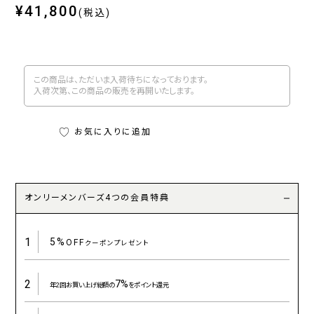
¥41,800
(税込)
この商品は、ただいま入荷待ちになっております。
入荷次第、この商品の販売を再開いたします。
お気に入りに追加
オンリーメンバーズ4つの会員特典
1
5%
OFF
クーポンプレゼント
2
7%
年2回お買い上げ総額の
をポイント還元