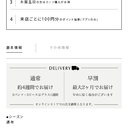
3
お誕生日
の方はスーツ購入がお得
4
来店ごとに
100円分
のポイント加算(アプリのみ)
基本情報
その他情報
■シーズン
通年