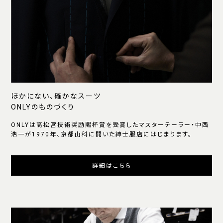
ほかにない、確かなスーツ
ONLYのものづくり
ONLYは高松宮技術奨励賜杯賞を受賞したマスターテーラー・中西
浩一が1970年、京都山科に開いた紳士服店にはじまります。
詳細はこちら