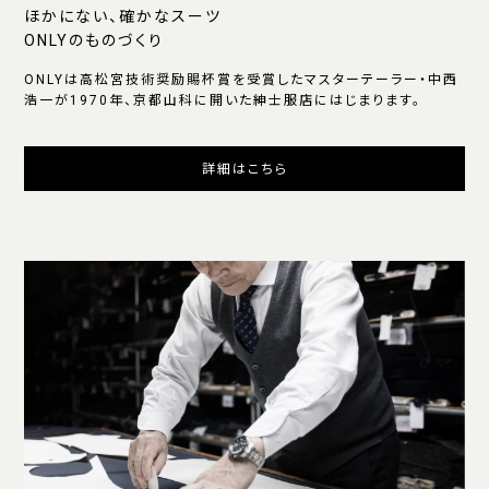
ほかにない、確かなスーツ
ONLYのものづくり
ONLYは高松宮技術奨励賜杯賞を受賞したマスターテーラー・中西
浩一が1970年、京都山科に開いた紳士服店にはじまります。
詳細はこちら