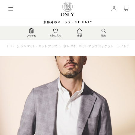
京都発のスーツブランド ONLY
TOP
ジャケット・セットアップ
伊レダ社 セットアップジャケット ライトグレ