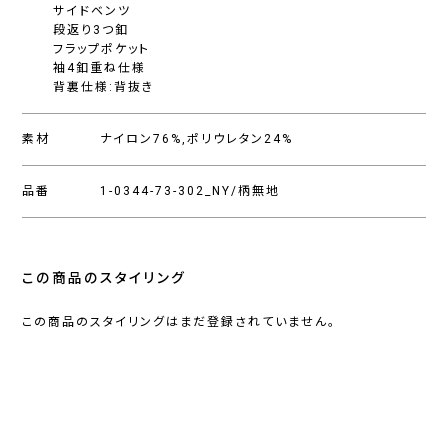
サイドベンツ
段返り3つ釦
フラップポケット
袖4釦重ね仕様
背裏仕様:背抜き
素材
ナイロン76%,ポリウレタン24%
品番
1-0344-73-302_NY/柄無地
この商品のスタイリング
この商品のスタイリングはまだ登録されていません。