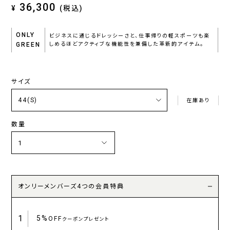
36,300
¥
(税込)
ONLY
ビジネスに通じるドレッシーさと、仕事帰りの軽スポーツも楽
GREEN
しめるほどアクティブな機能性を兼備した革新的アイテム。
サイズ
在庫あり
数量
オンリーメンバーズ4つの会員特典
1
5%
OFF
クーポンプレゼント