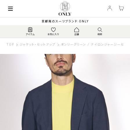
京都発のスーツブランド ONLY
TOP
ジャケット・セットアップ
オンリーグリーン / ナイロンジャージーセッ