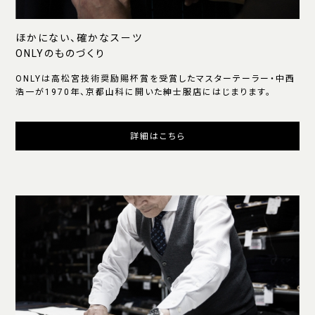
ほかにない、確かなスーツ
ONLYのものづくり
ONLYは高松宮技術奨励賜杯賞を受賞したマスターテーラー・中西
浩一が1970年、京都山科に開いた紳士服店にはじまります。
詳細はこちら