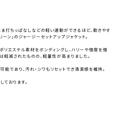
まま打ちっぱなしなどの軽い運動ができるほど、動きやす
リーン」のジャージーセットアップジャケット。
ポリエステル素材をボンディングし、ハリーや強度を強
性は軽減されたものの、軽量性が高まりました。
可能であり、汚れ・シワもリセットでき清潔感を維持。
しております。