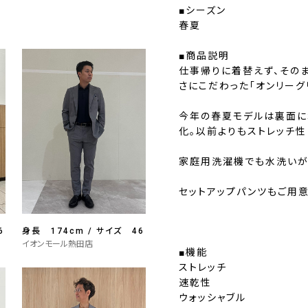
■シーズン
春夏
■商品説明
仕事帰りに着替えず、その
さにこだわった「オンリーグ
今年の春夏モデルは裏面に
化。以前よりもストレッチ
家庭用洗濯機でも水洗いが
セットアップパンツもご用意
6
身長 174cm / サイズ 46
イオンモール熱田店
■機能
ストレッチ
速乾性
ウォッシャブル