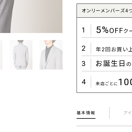
オンリーメンバーズ4
5%
1
OFF
ク
2
年2回お買い
3
お誕生日
の
1
4
来店ごとに
基本情報
ア