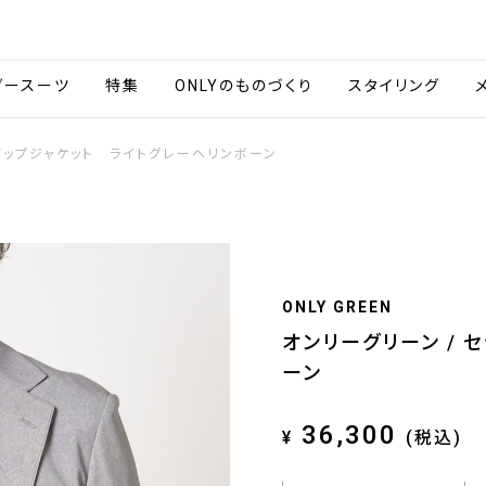
会社情報
採用情報
ご利用ガイ
ダースーツ
特集
ONLYのものづくり
スタイリング
トアップジャケット ライトグレーヘリンボーン
ONLY GREEN
オンリーグリーン / 
ーン
36,300
¥
(税込)