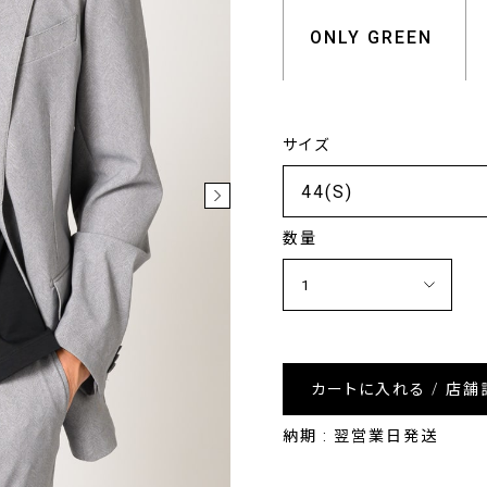
ONLY GREEN
サイズ
数量
カートに入れる / 店舗
納期 : 翌営業日発送