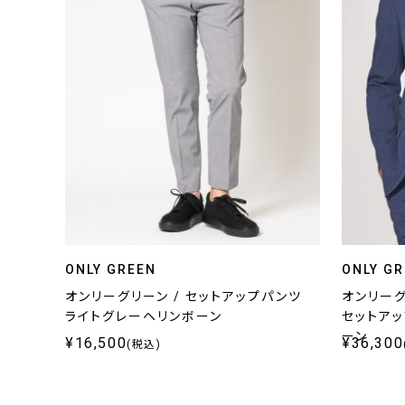
ONLY GREEN
ONLY G
オンリーグリーン / セットアップパンツ
オンリーグ
ライトグレーヘリンボーン
セットア
ーン
¥16,500
¥36,300
(税込)