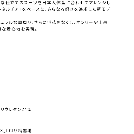
軟な仕立てのスーツを日本人体型に合わせてアレンジし
ンタルチア」をベースに、さらなる軽さを追求した新モデ
ュラルな肩周り、さらに毛芯をなくし、オンリー史上最
適な着心地を実現。
ポリウレタン24%
303_LGR/柄無地