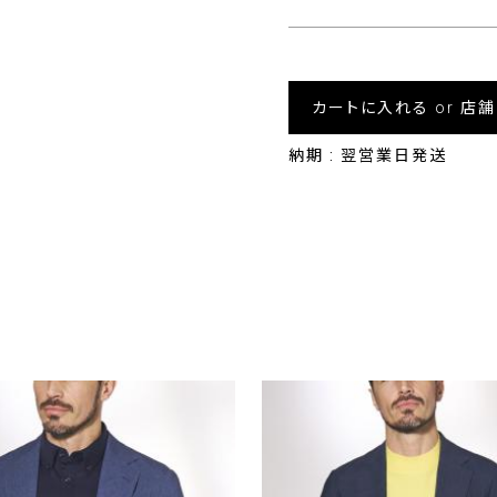
カートに入れる or 店
納期 : 翌営業日発送