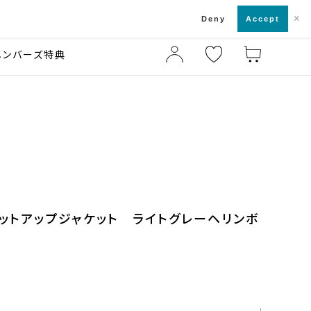
×
店舗一覧・来店予約
ド
Deny
Accept
メンバーズ特典
セットアップジャケット ライトグレーヘリンボ