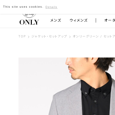
This site uses cookies.
Details
京都発のスーツブランド ONLY
メンズ
ウィメンズ
オー
TOP
ジャケット・セットアップ
オンリーグリーン / セッ