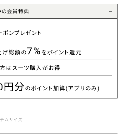
つの会員特典
ーポンプレゼント
7%
上げ総額の
をポイント還元
方はスーツ購入がお得
00円分
のポイント加算(アプリのみ)
イテムサイズ