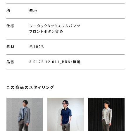
柄
無地
仕様
ツータックタックスリムパンツ
フロントボタン留め
素材
毛100%
品番
3-0122-12-011_BRN/無地
この商品のスタイリング