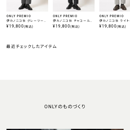
ONLY PREMIO
ONLY PREMIO
ONLY PREMIO
伊カノニコ社 グレーツータ
伊カノニコ社 チャコールツ
伊カノニコ社 ライ
ックパンツ
¥19,800
ータックパンツ
¥19,800
ツータックパンツ
¥19,800
(税込)
(税込)
(税込)
最近チェックしたアイテム
ONLYのものづくり