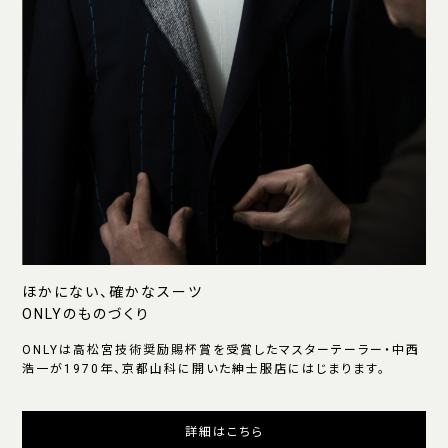
ほかにない、確かなスーツ
ONLYのものづくり
ONLYは高松宮技術奨励賜杯賞を受賞したマスターテーラー・中西
浩一が1970年、京都山科に開いた紳士服店にはじまります。
詳細はこちら