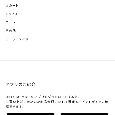
スカート
トップス
コート
その他
テーラーメイド
アプリのご紹介
ONLY MEMBERSアプリをダウンロードすると、
お買い上げいただいた商品金額に応じて貯まるポイントがすぐに確
認できます。