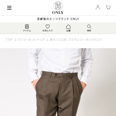
京都発のスーツブランド ONLY
TOP
パンツ・セットアップ
伊カノニコ社 ブラウンツータックパンツ