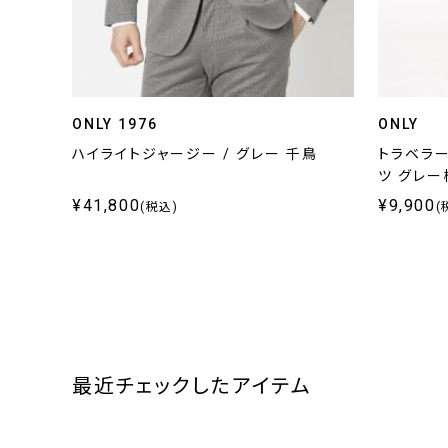
ONLY 1976
ONLY
ハイライトジャージー / グレー 千鳥
トラベラー
ツ グレ
¥41,800
¥9,900
(税込)
(
最近チェックしたアイテム