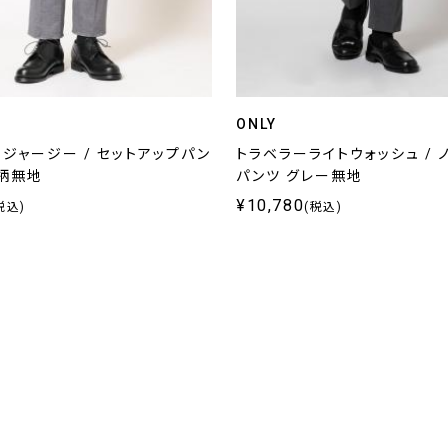
ONLY
ジャージー / セットアップパン
トラベラーライトウォッシュ / 
ー柄無地
パンツ グレー無地
¥10,780
税込)
(税込)