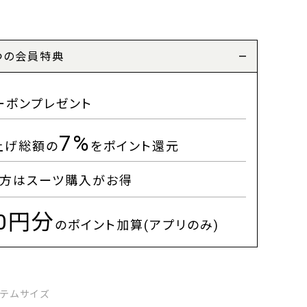
つの会員特典
ーポンプレゼント
7%
上げ総額の
をポイント還元
方はスーツ購入がお得
00円分
のポイント加算(アプリのみ)
イテムサイズ