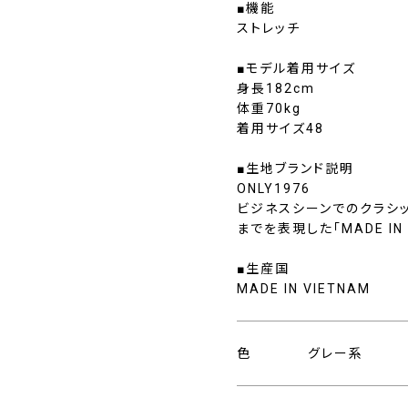
■機能
ストレッチ
■モデル着用サイズ
身長182cm
体重70kg
着用サイズ48
■生地ブランド説明
ONLY1976
ビジネスシーンでのクラシ
までを表現した「MADE I
■生産国
MADE IN VIETNAM
色
グレー系