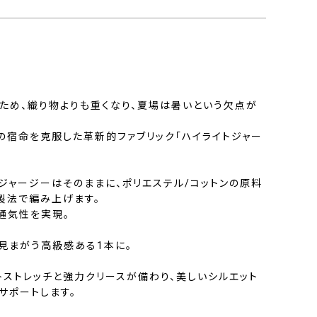
ため、織り物よりも重くなり、夏場は暑いという欠点が
の宿命を克服した革新的ファブリック「ハイライトジャー
ジャージーはそのままに、ポリエステル/コットンの原料
製法で編み上げます。
通気性を実現。
見まがう高級感ある1本に。
トストレッチと強力クリースが備わり、美しいシルエット
サポートします。