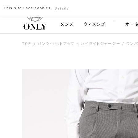
This site uses cookies.
Details
京都発のスーツブランド ONLY
メンズ
ウィメンズ
オー
TOP
パンツ・セットアップ
ハイライトジャージー / ワン