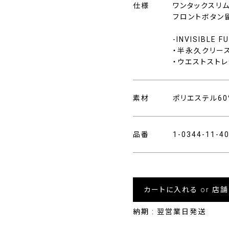
仕様
ワンタックスリ
フロントボタン
-INVISIBLE 
・半永久クリー
・ウエストストレ
素材
ポリエステル60
品番
1-0344-11-
カートに入れる or 店
納期 : 翌営業日発送