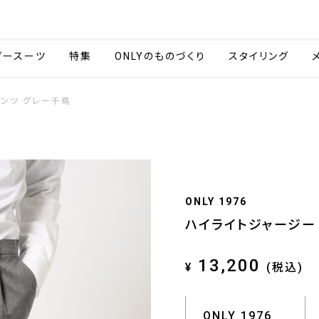
会社情報
採用情報
ご利用ガイ
ダースーツ
特集
ONLYのものづくり
スタイリング
パンツ グレー千鳥
ONLY 1976
ハイライトジャージー 
13,200
¥
(税込)
ONLY 1976