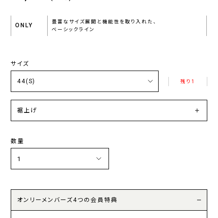
豊富なサイズ展開と機能性を取り入れた、
ONLY
ベーシックライン
サイズ
残り1
裾上げ
数量
オンリーメンバーズ4つの会員特典