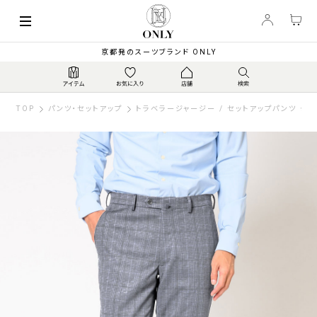
京都発のスーツブランド ONLY
TOP
パンツ・セットアップ
トラベラージャージー / セットアップパンツ グ