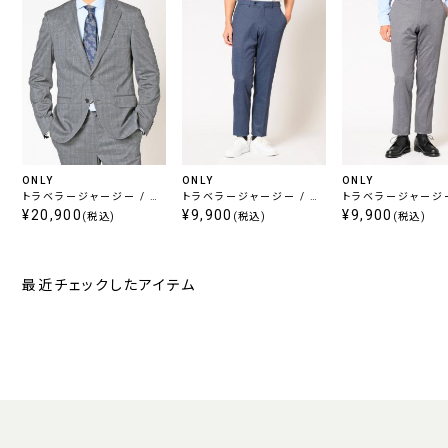
ONLY
ONLY
ONLY
トラベラージャージー / セ
トラベラージャージー / セ
トラベラージャージー
ットアップジャケット グレー
¥20,900
ットアップパンツ ブルー柄
¥9,900
ットアップパンツ グ
¥9,900
(税込)
(税込)
(税込)
チェック
無地
無地
最近チェックしたアイテム