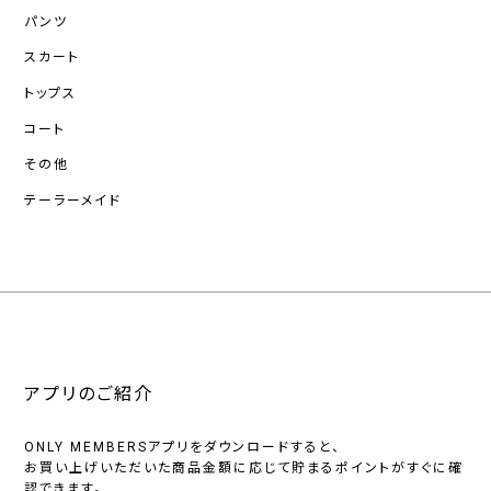
パンツ
スカート
トップス
コート
その他
テーラーメイド
アプリのご紹介
ONLY MEMBERSアプリをダウンロードすると、
お買い上げいただいた商品金額に応じて貯まるポイントがすぐに確
認できます。