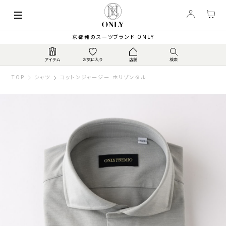
京都発のスーツブランド ONLY
TOP
シャツ
コットンジャージー ホリゾンタル