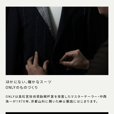
ほかにない、確かなスーツ
ONLYのものづくり
ONLYは高松宮技術奨励賜杯賞を受賞したマスターテーラー・中西
浩一が1970年、京都山科に開いた紳士服店にはじまります。