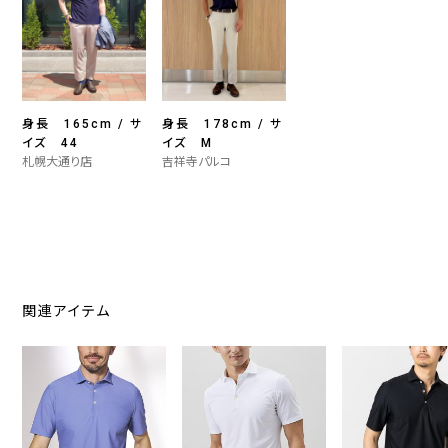
身長 165cm / サ
身長 178cm / サ
イズ 44
イズ M
札幌大通り店
吉祥寺パルコ
関連アイテム