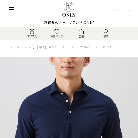
京都発のスーツブランド ONLY
TOP
シャツ
【半袖】オンリーグリーン / プルオーバー ネイビー