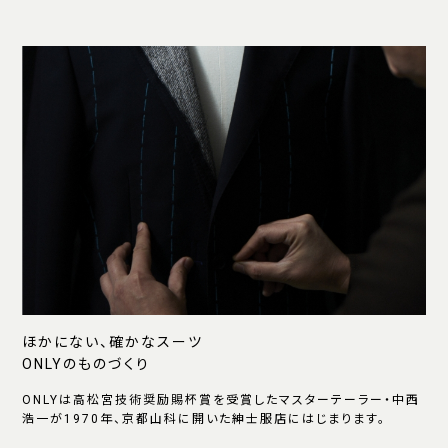
ほかにない、確かなスーツ
ONLYのものづくり
ONLYは高松宮技術奨励賜杯賞を受賞したマスターテーラー・中西
浩一が1970年、京都山科に開いた紳士服店にはじまります。