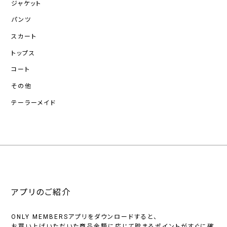
ジャケット
パンツ
スカート
トップス
コート
その他
テーラーメイド
アプリのご紹介
ONLY MEMBERSアプリをダウンロードすると、
お買い上げいただいた商品金額に応じて貯まるポイントがすぐに確