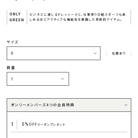
ONLY
ビジネスに通じるドレッシーさと、仕事帰りの軽スポーツも楽
GREEN
しめるほどアクティブな機能性を兼備した革新的アイテム。
サイズ
在庫あり
数量
オンリーメンバーズ4つの会員特典
1
5%
OFF
クーポンプレゼント