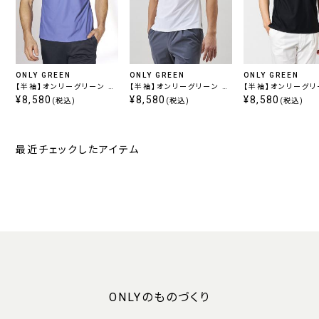
ONLY GREEN
ONLY GREEN
ONLY GREEN
【半袖】オンリーグリーン /
【半袖】オンリーグリーン /
【半袖】オンリーグリ
プルオーバー ブルー
¥8,580
プルオーバー ホワイト
¥8,580
プルオーバー ブラッ
¥8,580
(税込)
(税込)
(税込)
最近チェックしたアイテム
ONLYのものづくり