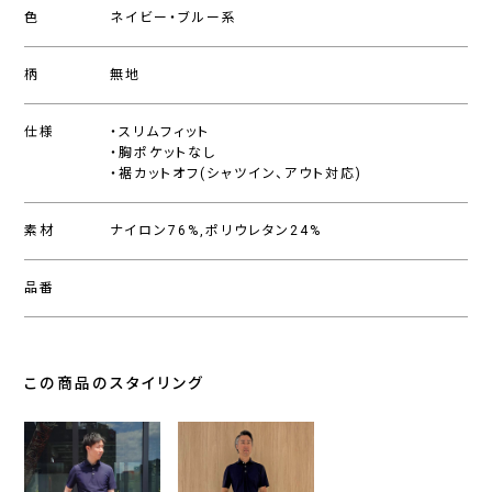
色
ネイビー・ブルー系
柄
無地
仕様
・スリムフィット
・胸ポケットなし
・裾カットオフ(シャツイン、アウト対応)
素材
ナイロン76%,ポリウレタン24%
品番
この商品のスタイリング