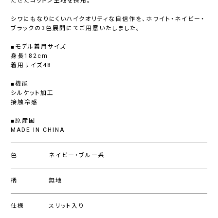
たせたコットン生地を採用。
シワにもなりにくいハイクオリティな自信作を、ホワイト・ネイビー・
ブラックの3色展開にてご用意いたしました。
■モデル着用サイズ
身長182cm
着用サイズ48
■機能
シルケット加工
接触冷感
■原産国
MADE IN CHINA
色
ネイビー・ブルー系
柄
無地
仕様
スリット入り