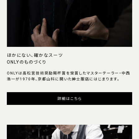
ほかにない、確かなスーツ
ONLYのものづくり
ONLYは高松宮技術奨励賜杯賞を受賞したマスターテーラー・中西
浩一が1970年、京都山科に開いた紳士服店にはじまります。
詳細はこちら