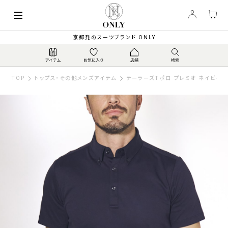
京都発のスーツブランド ONLY
TOP
トップス・その他メンズアイテム
テーラーズTポロ プレミオ ネイビー 