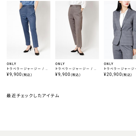
ONLY
ONLY
ONLY
トラベラージャージー / ノ
トラベラージャージー / ノ
トラベラージャージー
ータッククロップドパンツ
¥9,900
ータッククロップドパンツ
¥9,900
ャケット グレーチェ
¥20,900
(税込)
(税込)
(税込)
ブルー柄無地
ベージュ柄無地
最近チェックしたアイテム