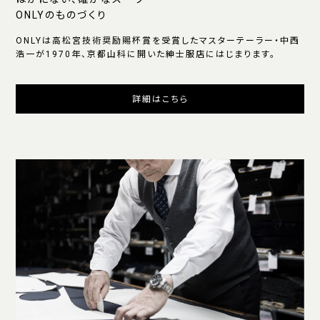
ONLYのものづくり
ONLYは高松宮技術奨励賜杯賞を受賞したマスターテーラー・中西
浩一が1970年、京都山科に開いた紳士服店にはじまります。
詳細はこちら