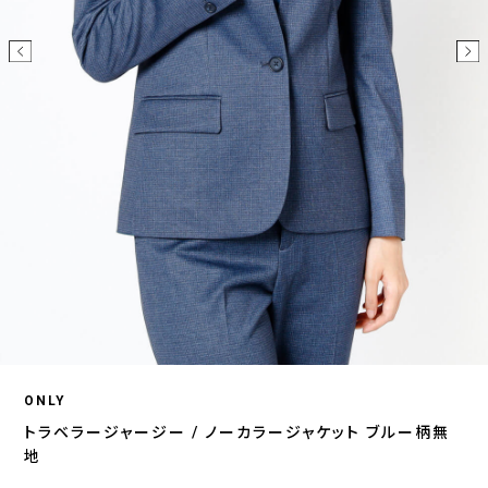
ONLY
トラベラージャージー / ノーカラージャケット ブルー柄無
地