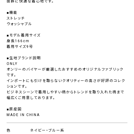
抜群に快適な着心地です。
■機能
ストレッチ
ウォッシャブル
■モデル着用サイズ
身長166cm
着用サイズ9号
■生地ブランド説明
ONLY
オンリーのバイヤーが厳選したおすすめのオリジナルファブリック
です。
インポートにも引けを取らないクオリティーの高さが好評のコレク
ションです。
ビジネスシーンで着用しやすい柄からトレンドを取り入れた柄まで
幅広くご用意しております。
■原産国
MADE IN CHINA
色
ネイビー・ブルー系