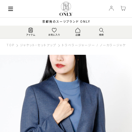
京都発のスーツブランド ONLY
TOP
ジャケット・セットアップ
トラベラージャージー / ノーカラージャケッ