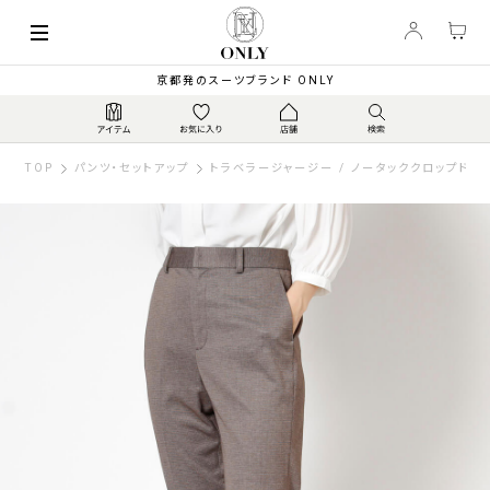
京都発のスーツブランド ONLY
TOP
パンツ・セットアップ
トラベラージャージー / ノータッククロップドパ