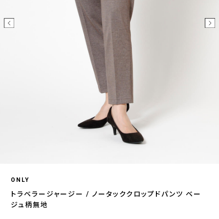
ONLY
トラベラージャージー / ノータッククロップドパンツ ベー
ジュ柄無地