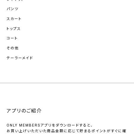
パンツ
スカート
トップス
コート
その他
テーラーメイド
アプリのご紹介
ONLY MEMBERSアプリをダウンロードすると、
お買い上げいただいた商品金額に応じて貯まるポイントがすぐに確