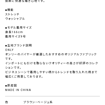
抜群に快適な履き心地です。
■機能
ストレッチ
ウォッシャブル
■モデル着用サイズ
身長166cm
着用サイズ9号
■生地ブランド説明
ONLY
オンリーのバイヤーが厳選したおすすめのオリジナルファブリック
です。
インポートにも引けを取らないクオリティーの高さが好評のコレク
ションです。
ビジネスシーンで着用しやすい柄からトレンドを取り入れた柄まで
幅広くご用意しております。
■原産国
MADE IN CHINA
色
ブラウン・ベージュ系