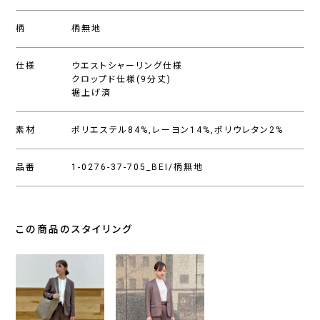
柄
柄無地
仕様
ウエストシャーリング仕様
クロップド仕様(9分丈)
裾上げ済
素材
ポリエステル84%,レーヨン14%,ポリウレタン2%
品番
1-0276-37-705_BEI/柄無地
この商品のスタイリング