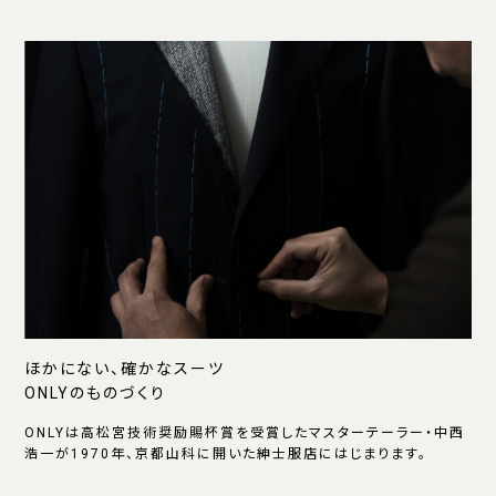
ほかにない、確かなスーツ
ONLYのものづくり
ONLYは高松宮技術奨励賜杯賞を受賞したマスターテーラー・中西
浩一が1970年、京都山科に開いた紳士服店にはじまります。