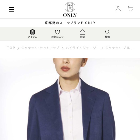
京都発のスーツブランド ONLY
TOP
ジャケット・セットアップ
ハイライトジャージー / ジャケット ブルーチ