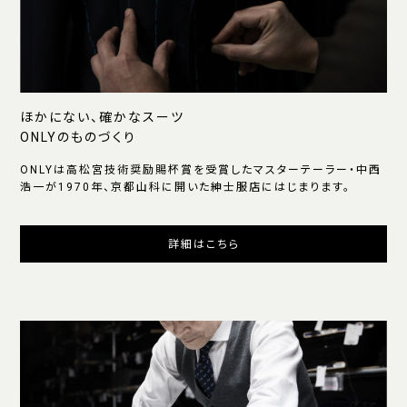
ほかにない、確かなスーツ
ONLYのものづくり
ONLYは高松宮技術奨励賜杯賞を受賞したマスターテーラー・中西
浩一が1970年、京都山科に開いた紳士服店にはじまります。
詳細はこちら