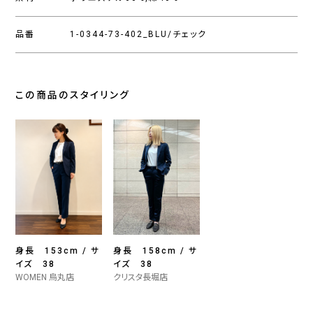
品番
1-0344-73-402_BLU/チェック
この商品のスタイリング
身長 153cm / サ
身長 158cm / サ
イズ 38
イズ 38
WOMEN 烏丸店
クリスタ長堀店