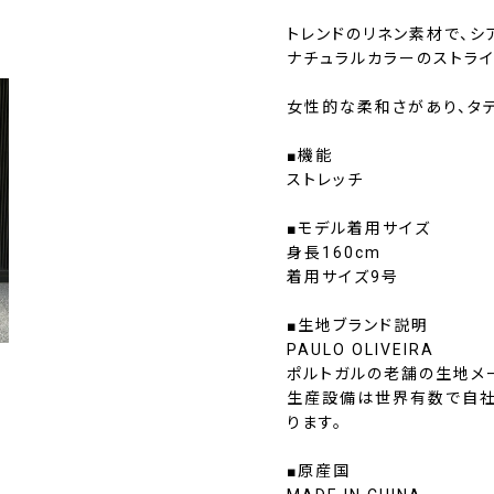
トレンドのリネン素材で、
ナチュラルカラーのストラ
女性的な柔和さがあり、タテ
■機能
ストレッチ
■モデル着用サイズ
身長160cm
着用サイズ9号
■生地ブランド説明
PAULO OLIVEIRA
ポルトガルの老舗の生地メ
生産設備は世界有数で自社
ります。
■原産国