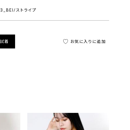
403_BEI/ストライプ
舗試着
お気に入りに追加