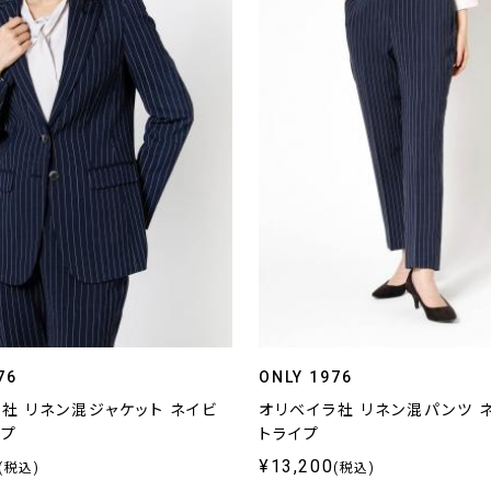
76
ONLY 1976
社 リネン混ジャケット ネイビ
オリベイラ社 リネン混パンツ 
イプ
トライプ
¥13,200
(税込)
(税込)