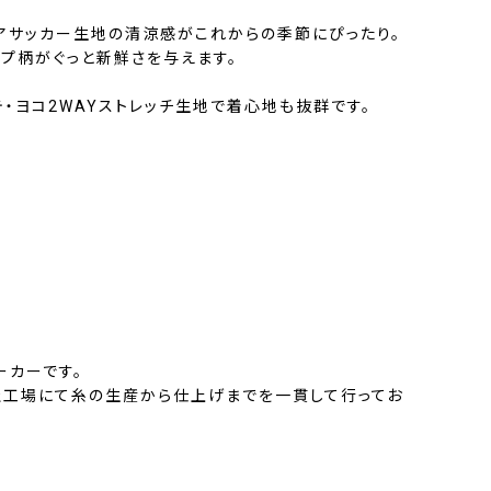
シアサッカー生地の清涼感がこれからの季節にぴったり。
イプ柄がぐっと新鮮さを与えます。
・ヨコ2WAYストレッチ生地で着心地も抜群です。
ーカーです。
工場にて糸の生産から仕上げまでを一貫して行ってお