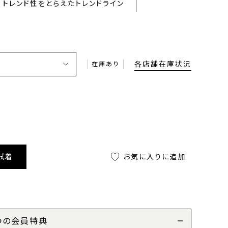
トレンド性をとらえたトレンドライン
各店舗在庫状況
在庫あり
試着
お気に入りに追加
つの会員特典