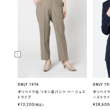
ONLY 1976
ONLY 19
ット グ
オリベイラ社 リネン混パンツ ベージュス
オリベイラ
トライプ
ーストラ
¥13,200
¥28,600
(税込)