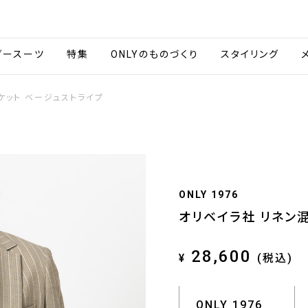
会社情報
採用情報
ご利用ガイ
ダースーツ
特集
ONLYのものづくり
スタイリング
ケット ベージュストライプ
ONLY 1976
オリベイラ社 リネン
28,600
¥
(税込)
ONLY 1976