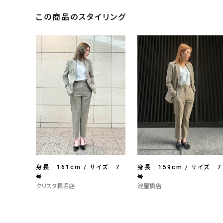
この商品のスタイリング
身長 161cm / サイズ 7
身長 159cm / サイズ 7
号
号
クリスタ長堀店
淀屋橋店