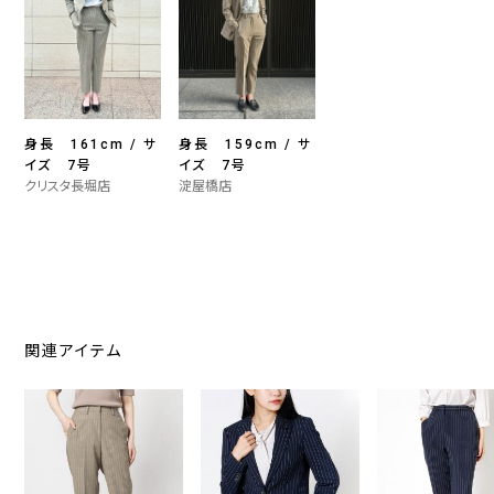
身長 161cm / サ
身長 159cm / サ
イズ 7号
イズ 7号
クリスタ長堀店
淀屋橋店
関連アイテム