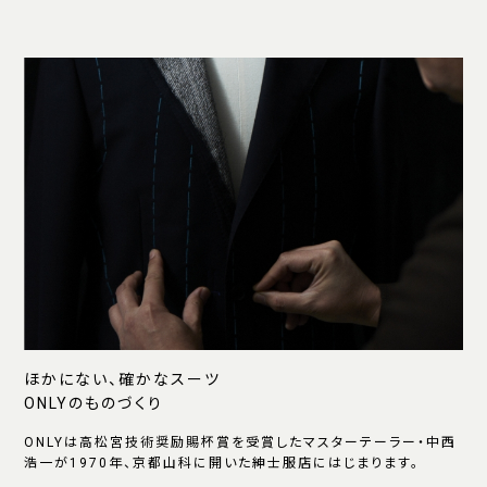
ほかにない、確かなスーツ
ONLYのものづくり
ONLYは高松宮技術奨励賜杯賞を受賞したマスターテーラー・中西
浩一が1970年、京都山科に開いた紳士服店にはじまります。