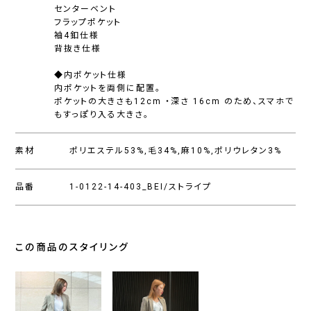
センターベント
フラップポケット
袖4釦仕様
背抜き仕様
◆内ポケット仕様
内ポケットを両側に配置。
ポケットの大きさも12cm ・深さ 16cm のため、スマホで
もすっぽり入る大きさ。
素材
ポリエステル53%,毛34%,麻10%,ポリウレタン3%
品番
1-0122-14-403_BEI/ストライプ
この商品のスタイリング