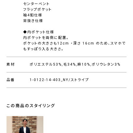
センターベント
フラップポケット
袖4釦仕様
背抜き仕様
◆内ポケット仕様
内ポケットを両側に配置。
ポケットの大きさも12cm ・深さ 16cm のため、スマホで
もすっぽり入る大きさ。
素材
ポリエステル53%,毛34%,麻10%,ポリウレタン3%
品番
1-0122-14-403_NY/ストライプ
この商品のスタイリング