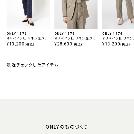
ONLY 1976
ONLY 1976
ONLY 1976
オリベイラ社 リネン混パン
オリベイラ社 リネン混ジャ
オリベイラ社 リネ
ツ ネイビーストライプ
¥13,200
ケット ベージュストライプ
¥28,600
ツ ベージュストライ
¥13,200
(税込)
(税込)
(税込)
最近チェックしたアイテム
ONLYのものづくり