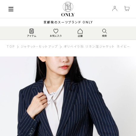
京都発のスーツブランド ONLY
TOP
ジャケット・セットアップ
オリベイラ社 リネン混ジャケット ネイビース