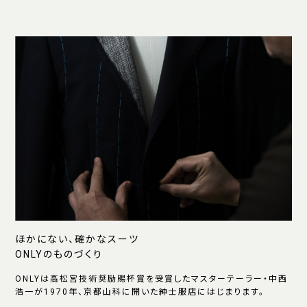
ほかにない、確かなスーツ
ONLYのものづくり
ONLYは高松宮技術奨励賜杯賞を受賞したマスターテーラー・中西
浩一が1970年、京都山科に開いた紳士服店にはじまります。