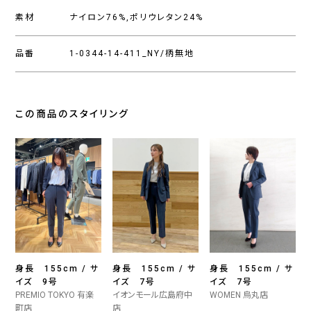
素材
ナイロン76%,ポリウレタン24%
品番
1-0344-14-411_NY/柄無地
この商品のスタイリング
身長 155cm / サ
身長 155cm / サ
身長 155cm / サ
イズ 9号
イズ 7号
イズ 7号
PREMIO TOKYO 有楽
イオンモール広島府中
WOMEN 烏丸店
町店
店