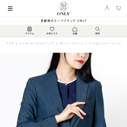
京都発のスーツブランド ONLY
TOP
ジャケット・セットアップ
オンリーグリーン / ナイロンジャージージャ