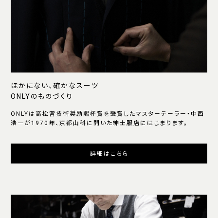
ほかにない、確かなスーツ
ONLYのものづくり
ONLYは高松宮技術奨励賜杯賞を受賞したマスターテーラー・中西
浩一が1970年、京都山科に開いた紳士服店にはじまります。
詳細はこちら