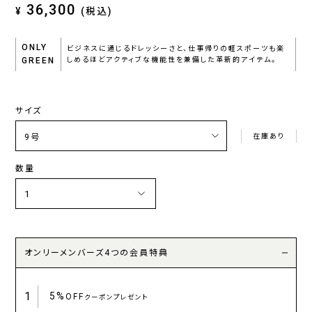
36,300
¥
(税込)
ONLY
ビジネスに通じるドレッシーさと、仕事帰りの軽スポーツも楽
GREEN
しめるほどアクティブな機能性を兼備した革新的アイテム。
サイズ
在庫あり
数量
オンリーメンバーズ4つの会員特典
1
5%
OFF
クーポンプレゼント