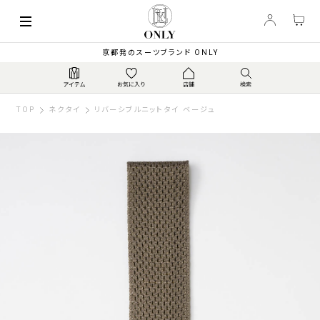
京都発のスーツブランド ONLY
TOP
ネクタイ
リバーシブルニットタイ ベージュ