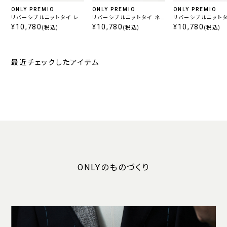
ONLY PREMIO
ONLY PREMIO
ONLY PREMIO
リバーシブルニットタイ レッ
リバーシブルニットタイ ネ
リバーシブルニットタ
ド
¥10,780
イビー
¥10,780
ラック
¥10,780
(税込)
(税込)
(税込)
最近チェックしたアイテム
ONLYのものづくり