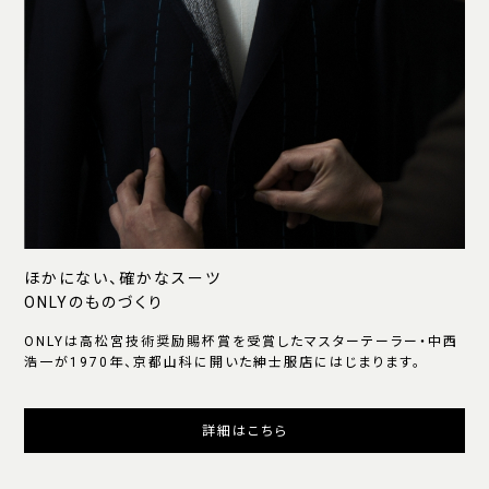
ほかにない、確かなスーツ
ONLYのものづくり
ONLYは高松宮技術奨励賜杯賞を受賞したマスターテーラー・中西
浩一が1970年、京都山科に開いた紳士服店にはじまります。
詳細はこちら