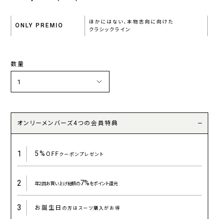
ほかにはない、本物志向に向けた
ONLY PREMIO
クラシックライン
数量
オンリーメンバーズ4つの会員特典
1
5%
OFF
クーポンプレゼント
2
7%
年2回お買い上げ総額の
をポイント還元
3
お誕生日
の方はスーツ購入がお得