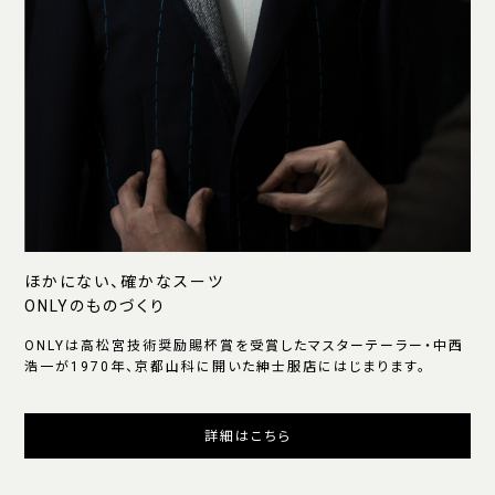
ほかにない、確かなスーツ
ONLYのものづくり
ONLYは高松宮技術奨励賜杯賞を受賞したマスターテーラー・中西
浩一が1970年、京都山科に開いた紳士服店にはじまります。
詳細はこちら