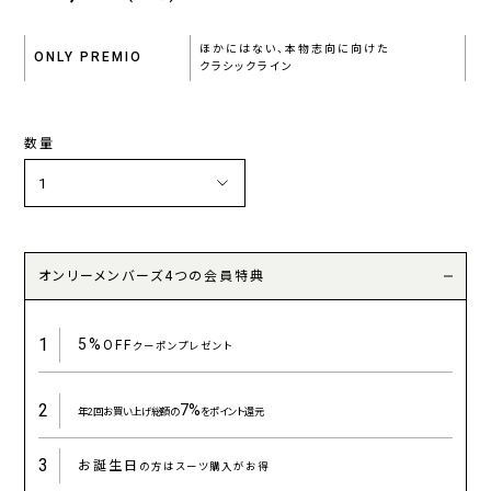
ほかにはない、本物志向に向けた
ONLY PREMIO
クラシックライン
数量
オンリーメンバーズ4つの会員特典
1
5%
OFF
クーポンプレゼント
2
7%
年2回お買い上げ総額の
をポイント還元
3
お誕生日
の方はスーツ購入がお得