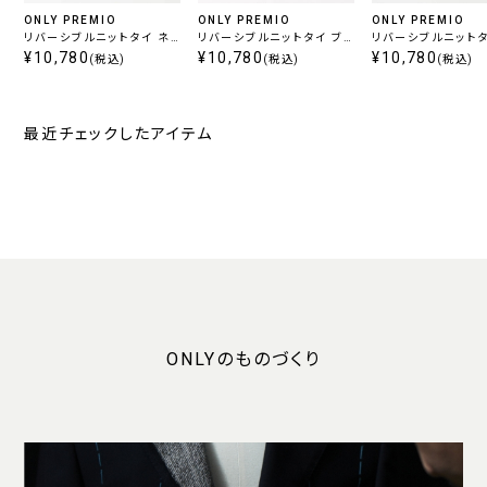
ONLY PREMIO
ONLY PREMIO
ONLY PREMIO
リバーシブルニットタイ ネ
リバーシブルニットタイ ブ
リバーシブルニットタ
イビー
¥10,780
ラック
¥10,780
ージュ
¥10,780
(税込)
(税込)
(税込)
最近チェックしたアイテム
ONLYのものづくり