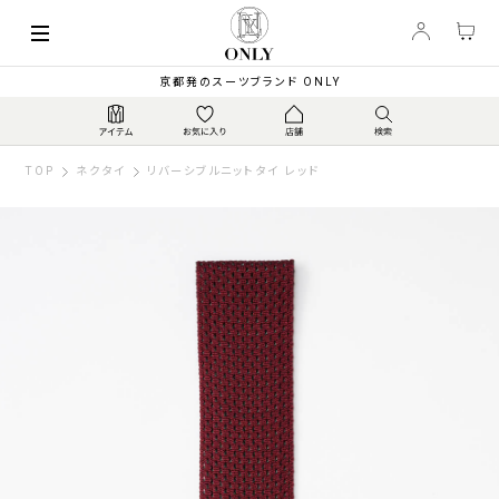
京都発のスーツブランド ONLY
TOP
ネクタイ
リバーシブルニットタイ レッド