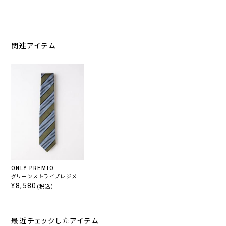
関連アイテム
ONLY PREMIO
グリーンストライプレジメン
タルタイ
¥8,580
(税込)
最近チェックしたアイテム