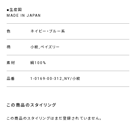
■生産国
MADE IN JAPAN
色
ネイビー・ブルー系
柄
小紋,ペイズリー
素材
絹100%
品番
1-0169-00-312_NY/小紋
この商品のスタイリング
この商品のスタイリングはまだ登録されていません。