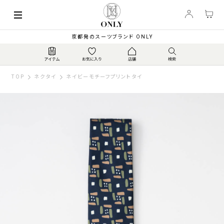
京都発のスーツブランド ONLY
TOP
ネクタイ
ネイビーモチーフプリントタイ