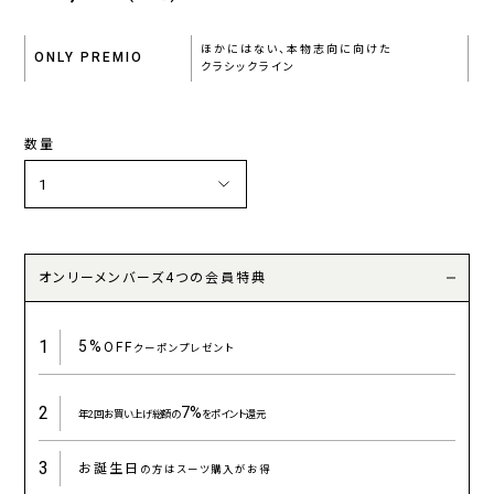
ほかにはない、本物志向に向けた
ONLY PREMIO
クラシックライン
数量
オンリーメンバーズ4つの会員特典
1
5%
OFF
クーポンプレゼント
2
7%
年2回お買い上げ総額の
をポイント還元
3
お誕生日
の方はスーツ購入がお得