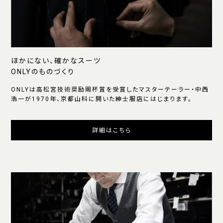
ほかにない、確かなスーツ
ONLYのものづくり
ONLYは高松宮技術奨励賜杯賞を受賞したマスターテーラー・中西
浩一が1970年、京都山科に開いた紳士服店にはじまります。
詳細はこちら