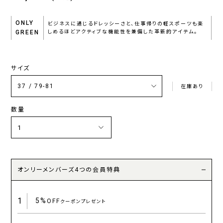
ONLY
ビジネスに通じるドレッシーさと、仕事帰りの軽スポーツも楽
GREEN
しめるほどアクティブな機能性を兼備した革新的アイテム。
サイズ
在庫あり
数量
オンリーメンバーズ4つの会員特典
1
5%
OFF
クーポンプレゼント