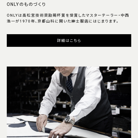
ONLYのものづくり
ONLYは高松宮技術奨励賜杯賞を受賞したマスターテーラー・中西
浩一が1970年、京都山科に開いた紳士服店にはじまります。
詳細はこちら