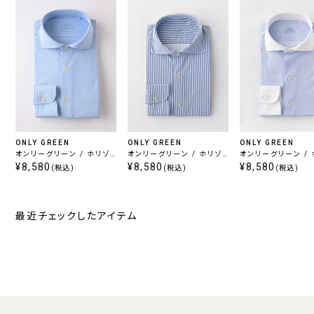
ONLY GREEN
ONLY GREEN
ONLY GREEN
オンリーグリーン / ホリゾ
オンリーグリーン / ホリゾ
オンリーグリーン /
¥8,580
ンタル オックスフォード調
ンタル
¥8,580
¥8,580
ンタル クレリック
(税込)
(税込)
(税込)
最近チェックしたアイテム