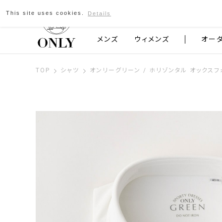
This site uses cookies.
Details
京都発のスーツブランド ONLY
メンズ
ウィメンズ
オー
TOP
シャツ
オンリーグリーン / ホリゾンタル オックス