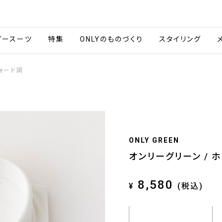
会社情報
採用情報
ご利用ガイ
ダースーツ
特集
ONLYのものづくり
スタイリング
フォード調
ONLY GREEN
オンリーグリーン / 
8,580
¥
(税込)