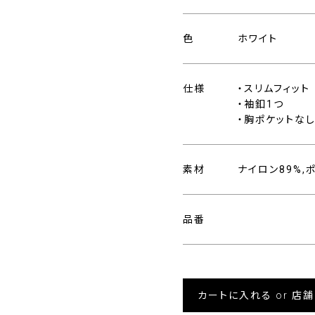
色
ホワイト
仕様
・スリムフィット
・袖釦1つ
・胸ポケットな
素材
ナイロン89%,
品番
カートに入れる or 店