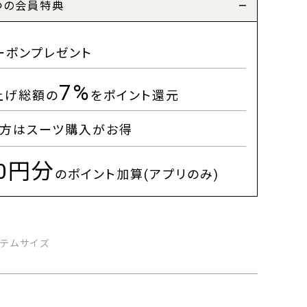
つの会員特典
ーポンプレゼント
7%
上げ総額の
をポイント還元
方はスーツ購入がお得
00円分
のポイント加算(アプリのみ)
イテムサイズ