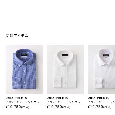
関連アイテム
ONLY PREMIO
ONLY PREMIO
ONLY PREMIO
イタリアンテーラリング ノ
イタリアンテーラリング ノ
イタリアンテーラリン
ンアイロン / ボタンダウン
¥10,780
ンアイロン / ロイヤルオッ
¥10,780
ンアイロン / ツイル
¥10,780
(税込)
(税込)
(税込)
カラー
クス ボタンダウン
アンレギュラー 定番