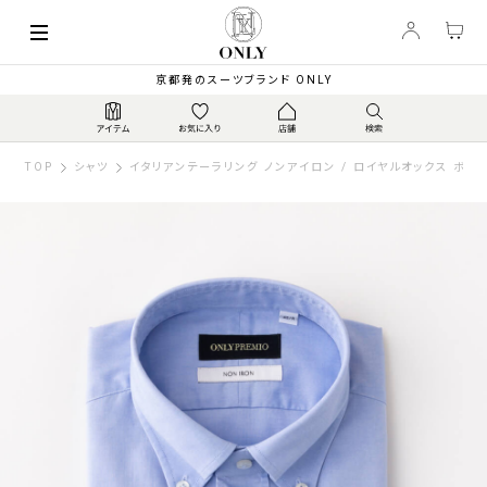
京都発のスーツブランド ONLY
TOP
シャツ
イタリアンテーラリング ノンアイロン / ロイヤルオックス ボタ