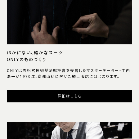
ほかにない、確かなスーツ
ONLYのものづくり
ONLYは高松宮技術奨励賜杯賞を受賞したマスターテーラー・中西
浩一が1970年、京都山科に開いた紳士服店にはじまります。
詳細はこちら