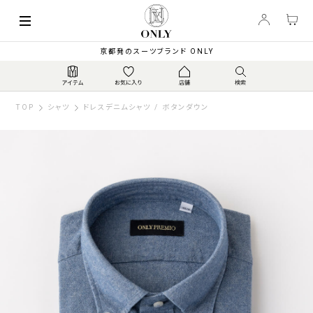
京都発のスーツブランド ONLY
TOP
シャツ
ドレスデニムシャツ / ボタンダウン