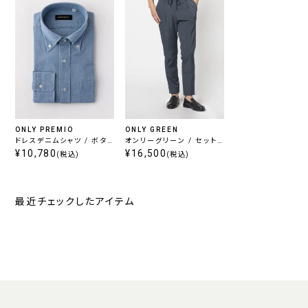
ONLY PREMIO
ONLY GREEN
ドレスデニムシャツ / ボタ
オンリーグリーン / セット
ンダウン
¥10,780
アップパンツ グレー無地
¥16,500
(税込)
(税込)
最近チェックしたアイテム