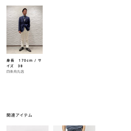
身長 170cm / サ
イズ 38
四条烏丸店
関連アイテム