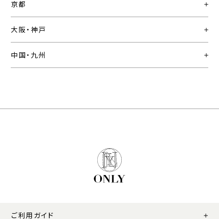
京都
大阪・神戸
中国・九州
ご利用ガイド