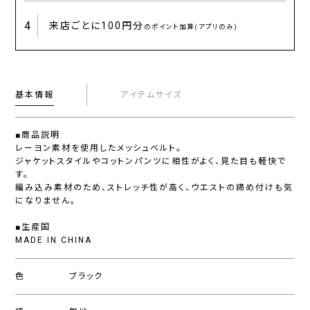
4
来店ごとに
100円分
のポイント加算(アプリのみ)
基本情報
アイテムサイズ
■商品説明
レーヨン素材を使用したメッシュベルト。
ジャケットスタイルやコットンパンツに相性がよく、見た目も軽快で
す。
編み込み素材のため、ストレッチ性が高く、ウエストの締め付けも気
になりません。
■生産国
MADE IN CHINA
色
ブラック