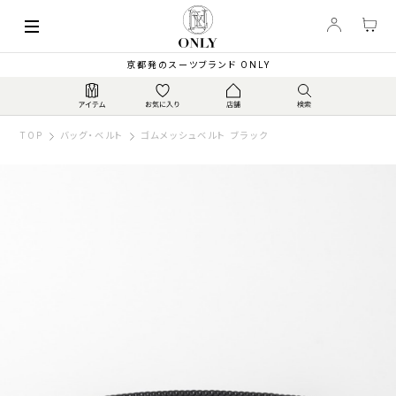
京都発のスーツブランド ONLY
TOP
バッグ・ベルト
ゴムメッシュベルト ブラック