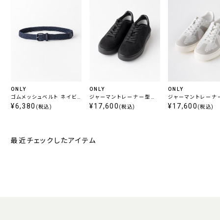
ONLY
ONLY
ONLY
ゴムメッシュベルト ネイビ
ジャーマントレーナー型撥
ジャーマントレーナ
ー
¥6,380
水ジャージースニーカー
¥17,600
水ジャージースニ
¥17,600
(税込)
(税込)
(税込)
ブラック
ホワイト
最近チェックしたアイテム